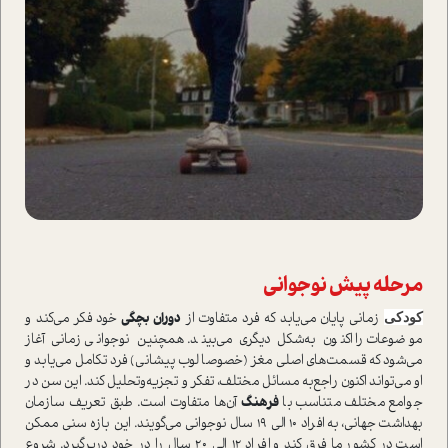
مرحله‌ پیش نوجوانی
کودکی
زمانی پایان می‌یابد که فرد متفاوت از
دوران بچگی
خود فکر می‌کند و
موضوعات را اکنون به‌شکل د‌یگری می‌بیند. همچنین نوجوانی زمانی آغاز
می‌شود که قسمت‌های اصلی مغز (خصوصا لوب پیشانی) فرد تکامل می‌یابد و
او می‌تواند اکنون راجع‌به مسائل مختلف، تفکر و تجزیه‌وتحلیل کند. این سن در
جوامع مختلف متناسب با
فرهنگ
آن‌ها متفاوت ا‌ست. طبق تعریف سازمان
بهداشت جهانی، به افراد ۱۰ الی ۱۹ سال نوجوانی می‌گویند. این بازه سنی ممکن
ا‌ست در کشور ما فرق کند و افراد ۱۲ الی ۲۰ سال را در خود دربرگیرد. شروع