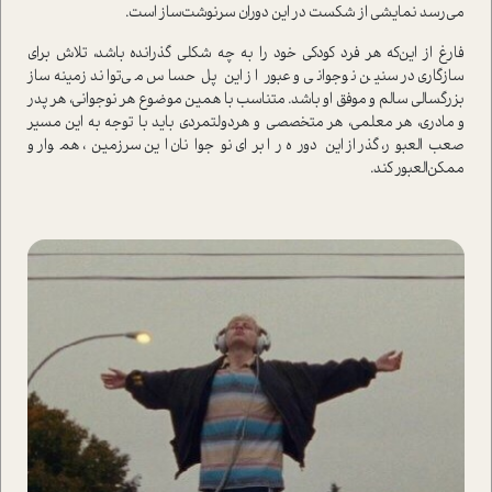
می‌رسد نمایشی از شکست در این دوران سرنوشت‌ساز ا‌ست.
فارغ از این‌که هر فرد کودکی خود را به چه شکلی گذرانده باشد، تلاش برای
سازگاری در سنین نوجوانی و عبور از این پل حساس مي‌تواند زمینه‌ساز
بزرگسالی سالم و موفق او باشد. متناسب با همین موضوع هر نوجوانی، هر پدر
و مادری، هر معلمی، هر متخصصی و هر‌دولتمردی باید با توجه به این مسیر
صعب‌العبور، گذر از این دوره را برای نوجوانان این سرزمین، هموار و
ممکن‌العبور کند.