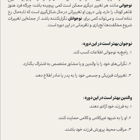
نوجوانی
مانند هر تغییر د‌یگری ممکن ا‌ست کمی پیچیده باشد؛ چرا‌که فرد هنوز
ظاهر کودک را دارد، ولی درون او تغییراتی در‌حال شکل‌گیری ا‌ست که تابه‌حال رخ
نداده ا‌ست و می‌تواند کمی برای
نوجوانان
نگران‌کننده باشد. از جمله‌این تغییرات
شروع مخالفت‌ها، لج‌بازی‌ و نافرمانی در این دوره ا‌ست.
نوجوان بهتر ا‌ست در این دوره :
۱. راجع‌به نوجوانی اطلاعات کسب کند.
۲. نگرانی‌های خود را با والدین و یا مشاور متخصص به اشتراک بگذارد.
۳. تغییرات فیزیکی و جسمی خود را به پدر یا مادر اطلاع دهد.
والدین بهتر ا‌ست در این دوره :
۱. به فرزند خود آزادی دهند.
۲. او را به شیوه‌ غیرکلامی و کلامی حمایت کنند.
۳. مراقب محیط پرورش فرزند خود باشند.