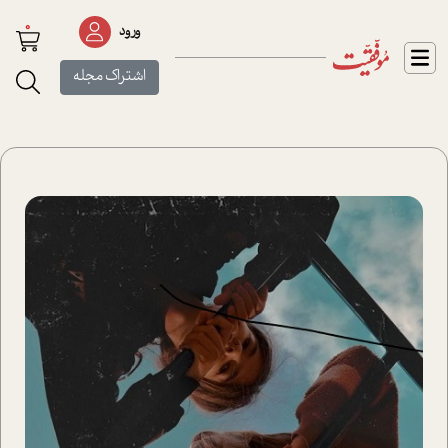
0
ورود
اشتراک مجله