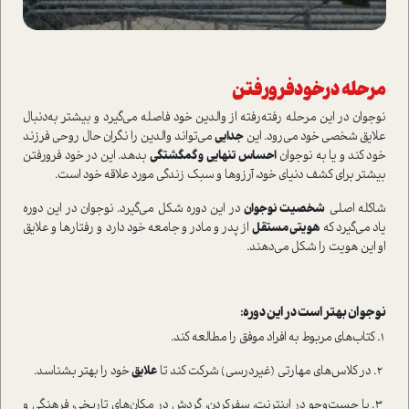
مرحله‌ درخودفرورفتن
نوجوان در این مرحله رفته‌رفته از والدین خود فاصله می‌گیرد و بیشتر به‌دنبال
علایق شخصی خود می‌رود. این
جدایی
می‌تواند والدین را نگران حال روحی فرزند
خود کند و یا به نوجوان
احساس تنهایی و گمگشتگی
بدهد. این در خود فرورفتن
بیشتر برای کشف دنیای خود، آرزوها و سبک زندگی مورد علاقه خود ا‌ست.
شاکله‌ اصلی
شخصیت نوجوان
در این دوره شکل می‌گیرد. نوجوان در این دوره‌
یاد می‌گیرد که
هویتی مستقل
از پدر و مادر و جامعه‌ خود دارد و رفتار‌ها و علایق
او این هویت را شکل می‌دهند.
نوجوان بهتر ا‌ست در این دوره:
۱. کتاب‌های مربوط به افراد موفق را مطالعه کند.
۲. در کلاس‌های مهارتی (غیردرسی) شرکت کند تا
علایق
خود را بهتر بشناسد.
۳. با جست‌وجو در اینترنت، سفرکردن، گردش در مکان‌های تاریخی، فرهنگی و