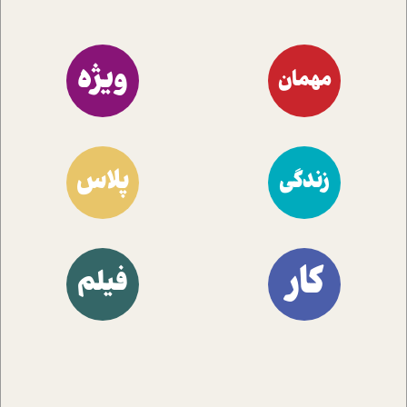
ویژه
مهمان
پلاس
زندگی
کار
فیلم