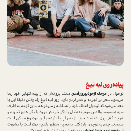
پیاده‌روی لبه‌ تیغ
نوجوان در
مرحله‌ ازخودبیرون‌آمدن
مانند پروانه‌ای که از پیله‌ تنهایی خود رها
می‌شود، سعی بر تجربه و خطر‌کردن دارد. روی لبه‌ تیغ راه رفتن دقیقا این‌جا
معنا می‌شود که نوجوان اهداف خود را شناخته و می‌خواهد بدون توجه به اطراف
خود (خصوصا والدین خود) به‌دنبال زندگی خویش برود ولیکن هنوز تجربه و
درایت کافی برای شناخت خوب از بد را پیدا نکرده و این موضوع ممکن ا‌ست
صدماتی جدی به نوجوان وارد کند. به‌همین منظور والدین بهتر ا‌ست با مشورت
از
متخصصین حوزه نوجوان
، به سلامت روان فرزند خود توجه کند.