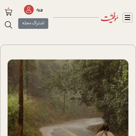
0
ورود
اشتراک مجله