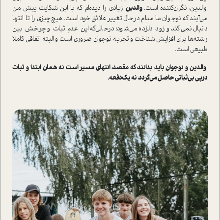
والدین، نگران‌کننده ا‌ست.
والدین
زیادی را دیده‌ام که با این شکایت پیش من
می‌آیند که نوجوان ما مدام در‌حال تغییر علائق خود ا‌ست. هیچ‌چیزی را تا انتها
دنبال نمی‌کند و زود دلزده می‌شود؛ در‌حالی‌که این عدم ثبات و چرخش بین
رشته‌ها برای افزایش شناخت و تجربه نوجوان ضروری ا‌ست و البته اتفاقی کاملا
طبیعی ا‌ست.
والدین و نوجوان باید بدانند که مقصد، انتهای مسیر ا‌ست نه همان ابتدا و ثبات
درپی بی‌ثباتی حاصل می‌گردد، نه یک‌دفعه.