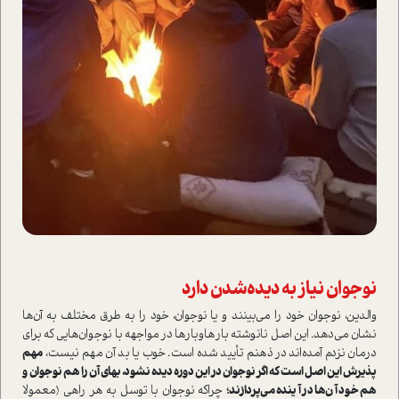
نوجوان نیاز به دیده‌شدن دارد
والدین، نوجوان خود را می‌بینند و یا نوجوان، خود را به طرق مختلف به آن‌ها
نشان می‌دهد. این اصل نانوشته بارهاوبارها در مواجهه با نوجوان‌هایی که برای
درمان نزدم آمده‌اند در ذهنم تأیید شده ا‌ست. خوب یا بد آن مهم نیست،
مهم
پذیرش این اصل ا‌ست که اگر نوجوان در این دوره دیده نشود، بهای آن را هم نوجوان و
هم خود آن‌ها در آینده می‌پردازند؛
چرا‌که نوجوان با توسل به هر راهی (معمولا