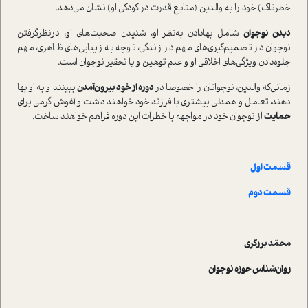
خطرناک) خود را به والدین (منابع قدرت در کودکی او) نشان می‌دهد.
دیدن نوجوان
شامل بهادادن به‌نظر او، شنیدن صحبت‌های او، در‌نظرگرفتن
نوجوان در تصمیم‌گیری‌های مهم در زندگی‌، توجه به زیبایی‌های ظاهری، مهم
جلوه‌دادن ویژگی‌های اخلاقی او و عدم توهین و یا تحقیر نوجوان ا‌ست.
زمانی‌که والدین، نوجوانان را خصوصا در
دوره‌ از خود بیرون‌آمدن
ببینند و به او بها
دهند، تعامل و همدلی بیشتری با فرزند خود خواهند داشت و آغوش گرمی برای
حمایت
از نوجوان خود در مواجهه با خطرات این دوره فراهم خواهند ساخت.
قسمت اول
قسمت دوم
محمّد برزگری
روان‌شناس حوزه نوجوان