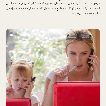
درخوا‌ست کنند. کارفرمایان یا همکاران معمولا (به اشتباه) گمان می‌کنند مادران
تمایلی ندارند یا نمی‌توانند این طرح‌ها را قبول کنند؛ در‌حالی‌که معمولا بازدهی
مالی بسیار بالایی دارند.