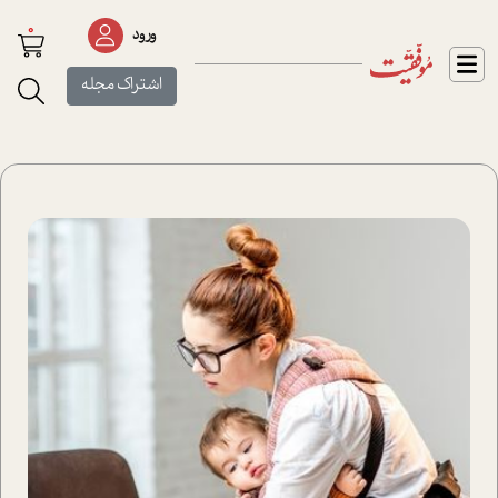
0
ورود
اشتراک مجله