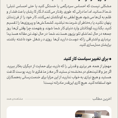
مشکلی نیست که احساس سردرگمی یا خستگی کنید یا حتی احساس تنبلی!
شما انسانید. اما مادرانی که طوری رفتار می‌کنند انگار کارشان باعث فشار و
ظلم به آن‌ها می‌شود، هیچ لطفی به کودکشان نمی‌کنند. کار خود را از فرزندتان
پنهان نکنید یا به‌خاطر آن شرمنده نباشید. کشمکش‌ها و پیروزی‌ها را تقسیم
کنید. بگذارید کودکانتان وارد دنیای کار شما شوند و بفهمند چرا وقتی آن‌ها روز
جمعه در‌حال تماشای تلویزیون هستند، شما در‌حال نوشتن مقاله هستید!
بردباری و اشتیاقی را که دوست دارید آن‌ها روزی در شغل خود داشته باشند،
برایشان مدل‌سازی کنید.
• برای تغییر سیا‌ست کار کنید.
مهم‌تر از همه‌، هر برتری و قدرتی را که دارید، برای حمایت از دیگران به‌کار ببرید‌.
اگر جزو اقلیت‌های دیده‌نشده نیستید، اگر مغز متفکری دارید، پوست کلفت
هستید و هیچ نیازی به خواب ندارید، از این مزایا برای خدمت‌رسانی به‌همکاران
خود ا‌ستفاده کنید. هیچ کاری این‌قدر مادرانه نیست!
آخرین مطالب
مشاهده ی همه