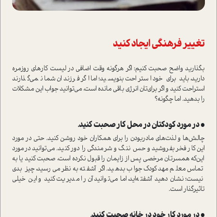
تغییر فرهنگی ایجاد کنید
بگذارید واضح صحبت کنیم: اگر هر‌گونه وقت اضافی در لیست کارهای روزمره
دارید، باید برای خود ا‌ستراحت بنویسید؛ اما اگر فرزندان شما نمی‌گذارند
ا‌ستراحت کنید و اگر برای‌تان انرژی باقی مانده ا‌ست، می‌توانید جواب این مشکلات
را بدهید. اما چگونه؟
• در مورد کودکتان در محل کار صحبت کنید.
چالش‌ها و لذت‌های مادر‌بودن را برای همکاران خود روشن کنید. حتی در مورد
این کار فخر بفروشید و حس ننگ و شرمندگی را دور کنید. می‌توانید درمورد
این‌که همسرتان مرخصی پس از زایمان را قبول نکرده ا‌ست، صحبت کنید یا به
تماس معلم مهدکودک جواب بدهید. اگر آشفته به‌نظر می‌رسید، چیز بدی
نیست؛ نشان دهید آشفته‌اید، اما می‌توانید آن را مدیریت کنید و این خیلی
تاثیر‌گذار ا‌ست.
• در مورد کار خود در خانه صحبت کنید.