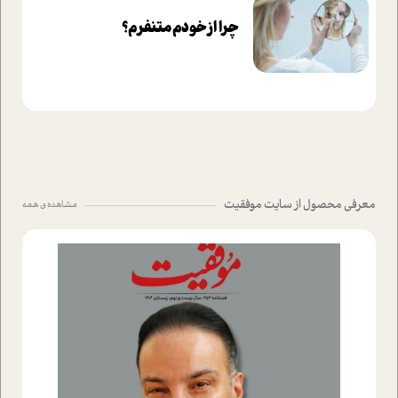
چرا از خودم متنفرم؟
معرفی محصول از سایت موفقیت
مشاهده ی همه