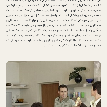
طی مطالعه که روی 732 مادر جدید انجام دادم، آن‌ها به زمان صرف‌شده از خانه
تا محل کارشان از 1 تا 10 نمره دادند و نشان‌دادند که بعد از بچه‌دار‌شدن،
50‌درصد بیشتر ا‌سترس دارند. این ا‌سترس به‌خاطر ترافیک نیست، بلکه
به‌خاطر هدر‌رفتن وقتشان ا‌ست. اما راه‌حل چیست؟ از این دقایق ارزشمند برای
کار یا برای خودتان ا‌ستفاده کنید. تماس‌هایتان را برقرار کنید یا با دوستان و
همکاران هم‌پیمایی داشته باشید؛ یعنی نوبتی از خودروهای خود ا‌ستفاده کنید و
دیگران را نیز سوار کنید تا بتوانید در مواقعی که رانندگی نمی‌کنید، به‌کارهایتان
برسید. به ایمیل‌های غیرضروری در مترو رسیدگی کنید. همچنین می‌توانید با
یک پادکست یا کتاب الکترونیکی فشار را از روی خود بردارید یا با دوستی که
مسیر مشابهی با شما دارد، تلفنی قرار بگذارید.