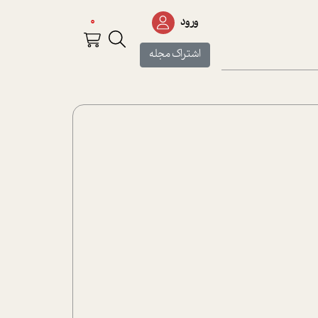
0
ورود
اشتراک مجله