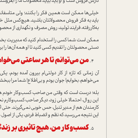
کارش فروش است و او باید بیاید محصولات ما را بفروشد!
خیلی‌ها ممکن است همین فکر را بکنند؛ ولی متاسفانه اص
باید به فکر فروش محصولاتتان باشید. هیچ‌کس مثل خ
به‌کار‌رفته، فرایند تولید، روش مصرف و نگهداری از مح
ممکن است شما کسی را استخدام کنید که مدیریت بخش فر
دستی محصولتان را تقدیم کسی کنید تا او همه آن‌ها را ب
من می‌توانم تا هر ساعتی می‌خواهم
آن زمانی که تازه از کار دولتی‌ام بیرون آمده ‌بودم، 
می‌خواهم، بخوابم! جوان بودم و بی‌اطلاع! شما مرا ببخش
بله؛ درست است که وقتی من صاحب کسب‌وکار خودم هستم، 
این روال، احتمالا خیلی زود، دیگر صاحب کسب‌وکارم نخ
کارمندان هم از مدیر تنبل، حس خوبی نمی‌گیرند. حتی اگر
این نتیجه می‌رسید که نظم و انضباط فردی، یکی از اصو
کسب‌وکار من، هیچ تاثیری بر زندگی