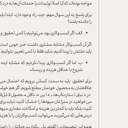
مواجه بوده‌اند که آیا اصلا تولیدات یا خدمات آن‌ها به 
برای پاسخ به این سوال مهم، چند راه وجود دارد. ابتدا 
را داشته باشد؟
الف: اگر کسب‌وکاری بود، می‌توانیم با کمی تحقیق و
اگر آن کسب‌وکار مشابه، مشتری داشت، خبر خوبی است. حا
باید علتش را پیدا کنیم. شاید فقط با کمی تغییر، بتوانی
ب: اما اگر کسب‌وکاری پیدا نکردیم که مشابه ایده 
شروع با حداقل هزینه و ریسک.
برای تحقیق، باید به سمت کسانی برویم که احتمال می‌ده
علاقه‌شان به محصول خودمان مطلع شویم. اگر هم خواستیم
می‌خواهید در منزلتان میوه‌ها را خشک کنید، نباید برای
کنید؛ بلکه باید با کمترین هزینه و امکانات، مقداری میوه
درس‌هایی که می‌گیرید، می‌توانید کسب‌وکارتان را با هزی
همه این توضیحات را گفتم، ولی بگذارید خیالتان را راحت کن