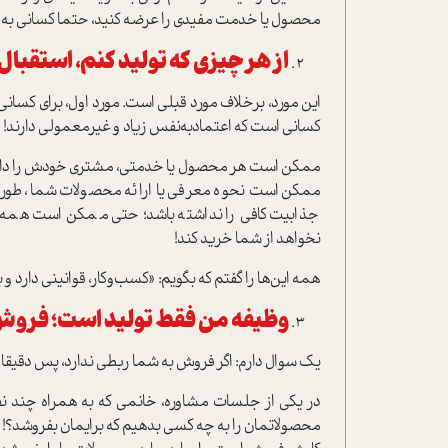
محصول یا خدمت مفیدی را عرضه کنید، حتما کسانی به آ
از هر چیزی که تولید کنم، استقبا
این مورد، برخلاف مورد قبلی است. مورد اول، برای کسانی بو
کسانی است که اعتماد‌‌به‌نفس زیاد و غیرمعمولی دارند!
ممکن است هر محصول یا خدمتی، مشتری خودش را داشته با
ممکن است نحوه معرفی یا ارائه محصولات شما، طوری 
جذابیت کافی را نداشته باشد؛ حتی ممکن است همه 
نخواهد از شما خرید کند!
همه این‌ها را گفتم که بگویم: «کسب‌وکار، قوانینی دارد و 
وظیفه من فقط تولید است؛ فروش 
یک سوال دارم: اگر فروش به شما ربطی ندارد، پس دقیقا 
در یکی از جلسات مشاوره، خانمی که به همراه چند نفر
محصولاتمان را به چه کسی بدهیم که برایمان بفروشد؟! باور