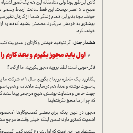
خواهد بود؛ بنابراین، تمام زندگی شما، از کارتان تاثیر 
بیشتری به خودش می‌گیرد. مطمئن باشید که نحوه ارتبا
خواهد کرد.
هشدار جدی:
اگر نتوانید خودتان و کارتان را مدیریت ک
اول باید مجوز بگیرم و بعد کارم ر
فکر خوبی است؛ لطفا بروید مجوز بگیرید. اما از کجا؟!
بگذارید یک خاطره ب
به‌صورت نوشته و صدا، هم در سایت ماهنامه و هم به‌صورت 
جهت خاص و متفاوت بودنش، هیچ مرجعی پیدا نشد که به
که چرا از ما مجوز نگرفته‌اید!
مجوز، در عین اینکه برای بعضی کسب‌وکارها (مخصوصا
اهمیت کمتری دارد؛ ضمن اینکه خیلی وقت‌ها مرجع مش
پیشنهاد من این است که اول شروع کنید، کمی کسب‌وکارتا