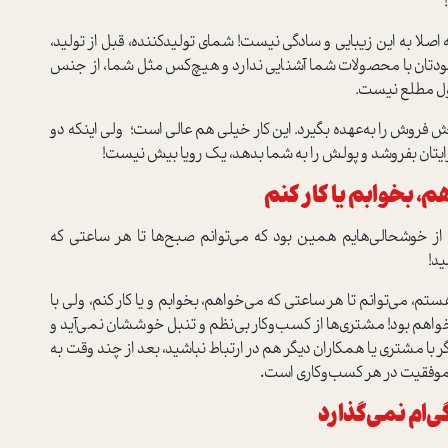
لا به این زیبایی و سادگی نیست! شمای تولیدکننده، قبل از تولید،
ودتان با محصولات شما آشنایی ندارد و هیچ‌کس مثل شما، از جنس
صول مطلع نیست.
وش را به‌عهده بگیرد. این کار خیلی هم عالی است؛ ولی اینکه دو
رایتان بفروشد و پولش را به شما بدهد، یک رویا بیش نیست!
، بخوابم یا کار کنم
یکی از خوشحالی‌هایم همین بود که می‌توانم صبح‌ها تا هر ساعتی که
ید!
می‌توانم تا هر ساعتی که می‌خواهم، بخوابم و یا کار کنم، ولی با
واهم بود! مشتری‌ها از کسب‌وکار بی‌نظم و تنبل خوششان نمی‌آید و
 با مشتری یا همکاران دیگر هم در ارتباط نباشید، بعد از چند وقت به
ل موفقیت در هر کسب‌وکاری است
.
‌ام نمی‌گذارد