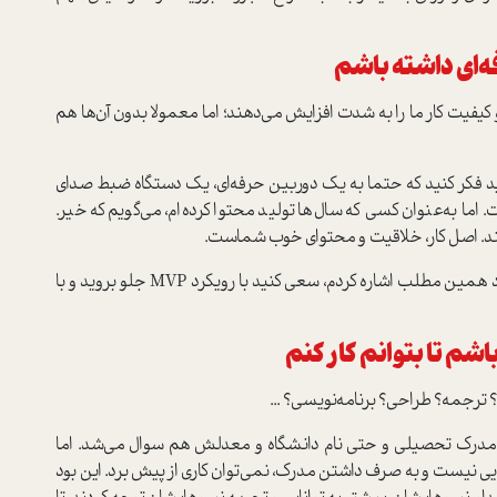
ه‌ای داشته باشم
یت کار ما را به شدت افزایش می‌دهند؛ اما معمولا بدون آن‌ها هم
اید فکر کنید که حتما به یک دوربین حرفه‌ای، یک دستگاه ضبط صدای
 اما به‌عنوان کسی که سال‌ها تولید محتوا کرده‌ام، می‌گویم که خیر.
کنند. اصل کار، خلاقیت و محتوای خوب شماست.
پس لطفا دنبال بهانه نگردید و همان‌طور‌‌‌که در اولین مورد همین مطلب اشاره کردم، سعی کنید با رویکرد MVP جلو بروید و با
شم تا بتوانم کار کنم
رجمه؟ طراحی؟ برنامه‌نویسی؟ ...
 مدرک تحصیلی و حتی نام دانشگاه و معدلش هم سوال می‌شد. اما
ایی نیست و به صرف داشتن مدرک، نمی‌توان کاری از پیش برد. این بود