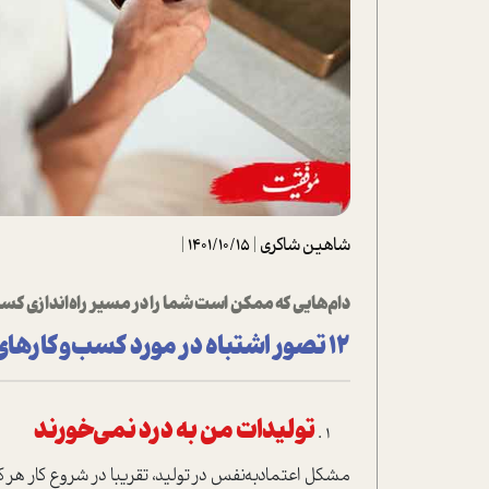
تحلیل فیلم
شیوانا
داستان
شاهین شاکری
|
1401/10/15
|
دام‌هایی که ممکن است شما را در مسیر راه‌اندازی کسب
12 تصور اشتباه در مورد کسب‌وکارهای خانگی
تولیدات من به درد نمی‌خورند
مشکل اعتماد‌به‌نفس در تولید، تقریبا در شروع کار هر ک