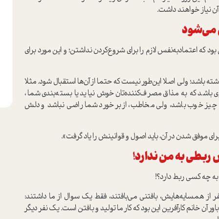
ن نیاز خواهند داشت.
ل می‌شود
د که اعتماد‌‌به‌نفس لازم را برای شروع‌کردن نداشتن؛ و این مورد برای
شد؛ ولی اصلا این‌طور نیست که حتما از آن‌ها استقبال شود. مثلا
باشد که به مذاق مصرف‌کننده‌تان خوش نیاید یا بسته‌بندی شما،
چیز خوب باشد، ولی مخاطب، از برخورد شما راضی نباشد و دلش
برای موفق شدن در آن، باید اصول و قوانینش را یاد گرفت».
ربطی به من ندارد!
به چه کسی ربط دارد؟!
 از همسایه‌هایش، بافتنی می‌بافتند، فقط یک سوال از ما داشتند:
 آن خانم کارآفرین این بود که کار ما تولید و بافتن است. یک نفر دیگر