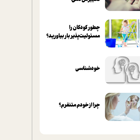
چطور کودکان را
مسئولیت‌پذیر بار بیاورید؟
خودشناسی
چرا از خودم متنفرم؟