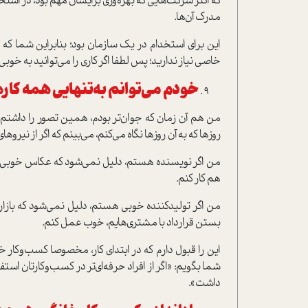
که اکثر شرکت‌هایی که بهره‌وری برایشان مهم بود، در استخ
مدرک آن‌ها.
این برای استخدام در یک سازمان بود؛ بنابراین شما که 
خاصی نیاز ندارید؛ پس لطفا اگر کاری را می‌توانید به خوبی
خودم می‌توانم به‌تنهایی همه کاره
من هم آن زمان که جوان‌تر بودم، همین تصور را داشتم! ات
روزها که به آن روزها نگاه می‌کنم، می‌بینم که اگر از نیروه
من اگر نویسنده هستم، دلیل نمی‌شود که عکاس خوبی هم ب
هم کار کنم.
من اگر تولیدکننده خوبی هستم، دلیل نمی‌شود که بازار
بستن قرارداد با مشتری‌هایم، خوب عمل کنم.
این را قبول دارم که در ابتدای کار، مخصوصا کسب‌وکار خا
شما بگویم: «اگر از افراد حرفه‌ای‌تر در کسب‌وکارتان اس
داشت».