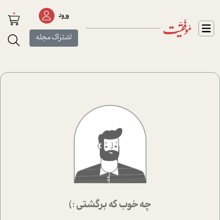
0
ورود
اشتراک مجله
چه خوب که برگشتی :)