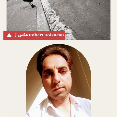
Robert Doisneau عکس از