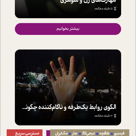
مهارت‌های زن و شوهری
5 دقیقه مطالعه
بیشتر بخوانیم
الگوی روابط یک‌طرفه و ناکام‌کننده چگونه است؟
7 دقیقه مطالعه
فیدیبو
طاقچه
دیجی‌کالا
جار
مگ‌ایران
دسترسی سریع