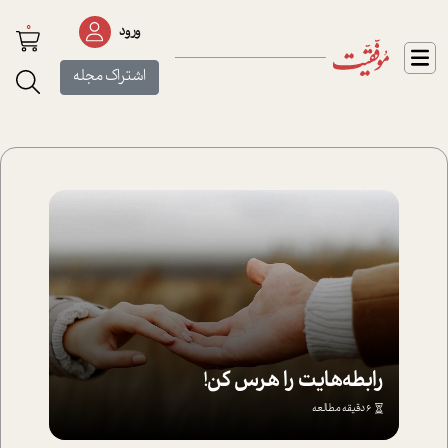
0
ورود
اشتراک مجله
رابطه‌هایت را هرس کن!
6 دقیقه مطالعه