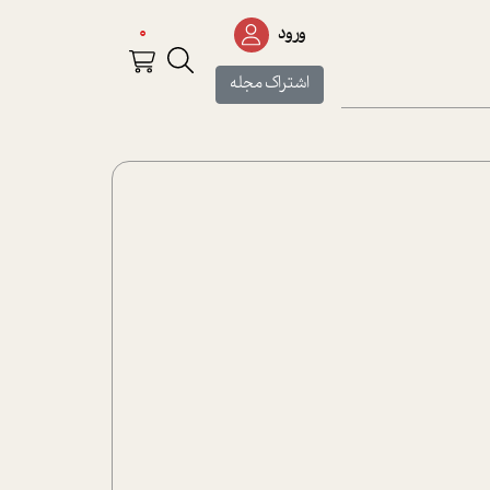
0
ورود
اشتراک مجله