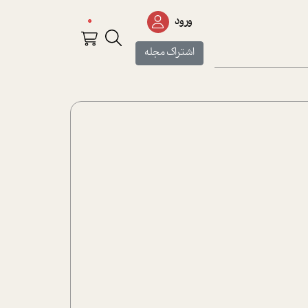
0
ورود
اشتراک مجله