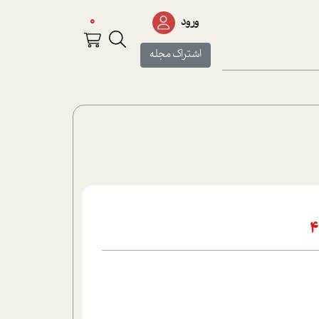
0
ورود
اشتراک مجله