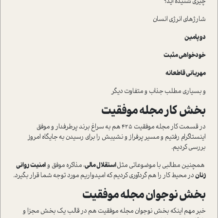
چیزی شنیده اید؟
شارژهای انرژی انسان
دوپامین
خودخواهی مثبت
مهربانی قاطعانه
و بسیاری مطلب جذاب و متفاوت دیگر
بخش کار مجله موفقیت
در قسمت کار مجله موفقیت 425 هم به سراغ برند پرطرفدار و موفق
اینستاگرام رفتیم و مسیر پرفراز و نشیبش را برای رسیدن به جایگاه امروز
بررسی کردیم.
همچنین مطالبی با موضوعاتی مثل
استقلال مالی
، مذاکره موفق و
امنیت روانی
زنان
در محیط کار را هم گردآوری کردیم که امیدواریم مورد توجه شما قرار بگیرد.
بخش نوجوان مجله موفقیت
خبر مهم اینکه بخش نوجوان مجله موفقیت هم در قالب یک بخش مجزا و