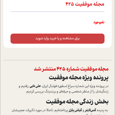
مجله موفقیت 425
ناموجود
برای مشاهده و یا خرید وارد شوید
مجله موفقیت شماره 425 منتشر شد
پرونده ویژه مجله موفقیت
در پرونده ویژه این شماره سراغ اسطوره فوتبال ایران،
علی دایی
رفتیم و
زندگیشان را از منظر شخصی و حرفه‌ای و برندینگ بررسی کردیم.
بخش زندگی مجله موفقیت
به پدیده
گس‌لایتر
و
گیلتی پلژر
پرداخته‌ایم. تاحالا در مورد تاثیرات عجیبشان