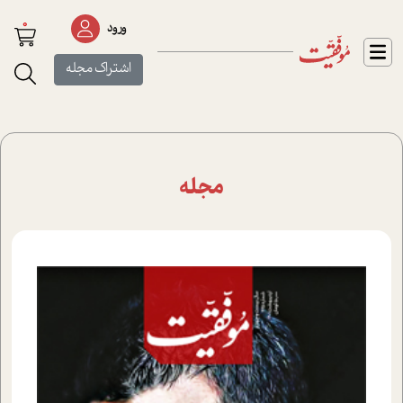
0
ورود
اشتراک مجله
مجله