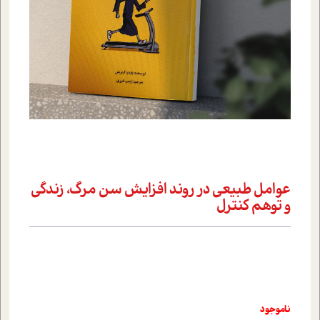
عوامل طبیعی در روند افزایش سن مرگ، زندگی
و توهم کنترل
ناموجود