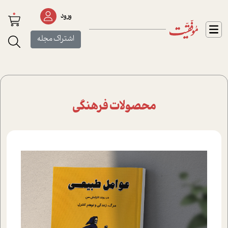
0
ورود
اشتراک مجله
محصولات فرهنگی