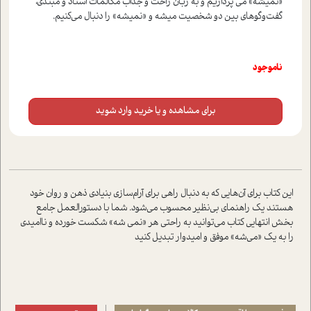
«نميشه» مي پردازيم و به زبان راحت و جذاب مکالمات استاد و مبتدي،
گفت‌وگوهاي بين دو شخصيت ميشه و «نميشه» را دنبال مي‌کنيم.
ناموجود
برای مشاهده و یا خرید وارد شوید
این کتاب برای آن‌هایی که به دنبال راهی برای آرام‌سازی بنیادی ذهن و روان خود
هستند یک راهنمای بی‌نظیر محسوب می‌شود. شما با دستورالعمل جامع
بخش انتهایی کتاب می‌توانید به راحتی هر «نمی شه» شکست خورده و ناامیدی
را به یک «می‌شه» موفق و امیدوار تبدیل کنید