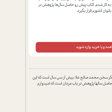
 به کار شدم. کتاب پیش رو حاصل سال‌ها پژوهش در
انوان کشورم قرار بگیرد.
ده و یا خرید وارد شوید
اد شکر سخن محمد صالح علا. بیش از سی سال است که این
حاصل سالها پژوهش در باب مردان است که امیدوارم