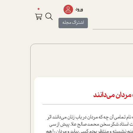
0
ورود
اشتراک مجله
مردان می‌دانند
ام تمامی آن چه که مردان در باب زنان می‌دانند اثر
وت استاد شکر سخن محمد صالح علا. پیش از سی
نم نشسته و منتظر بودم کسی بیاید و مردان را هم