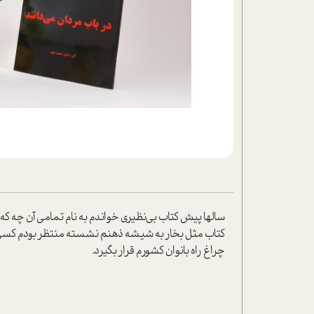
تحلیل فیلم
شیوانا
داستان
سالها پیش کتاب بی‌نظیری خواندم به نام تمامی آن چه ک
کتاب مثل بخار به شیشه ذهنم نشسته منتظر بودم کسی بی
چراغ راه بانوان کشورم قرار بگیرد.