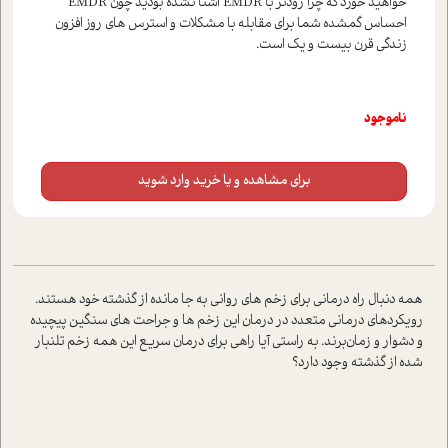
خواهید خورد که چرا زودتر با EMDR آشنا نشده بودید چون EMDR
احساس گمشده شما برای مقابله با مشکلات و استرس های روز افزون
زندگی قرن بیست و یک است.
ناموجود
برای مشاهده و یا خرید وارد شوید
همه دنبال راه درمانی برای زخم های روانی به جا مانده از گذشته خود هستند.
رویکردهای درمانی متعدد در درمان این زخم ها و جراحت های سنگین پیچیده
و دشوار و زمان‌برند. به راستی آیا راهی برای درمان سریع این همه زخم تلنبار
شده از گذشته وجود دارد؟