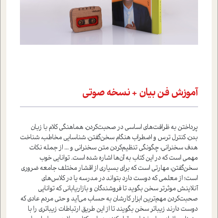
آموزش فن بیان + نسخه صوتی
پرداختن به ظرافت‌های اساسی در صحبت‌کردن، هماهنگی کلام با زبان
بدن، کنترل ترس و اضطراب هنگام سخن‌گفتن، شناسایی مخاطب، شناخت
هدف سخنرانی، چگونگی تنظیم‌کردن متن سخنرانی و ... از جمله نکات
مهمی است که در این کتاب به آن‌ها اشاره شده است. توانایی خوب
سخن‌گفتن، مهارتی است که برای بسیاری از اقشار مختلف جامعه ضروری
است؛ از معلمی که دوست دارد بتواند در مدرسه یا در کلاس‌های
آنلاینش موثرتر سخن بگوید تا فروشندگان و بازاریابانی که توانایی
صحبت‌کردن مهم‌ترین ابزار کارشان به حساب می‌آید و حتی مردم عادی که
دوست دارند زیباتر سخن بگویند تا از این طریق ارتباطات زیباتری را با