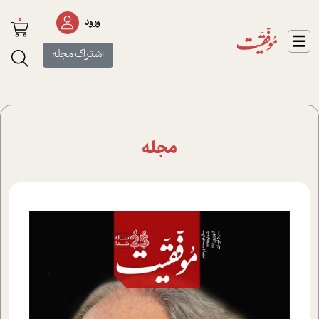
0
ورود
اشتراک مجله
مجله