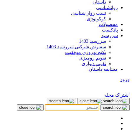
داستان
روانشناسی
تست روان‌شناسی
کوکولوژی
محصولات
پادکست
سررسید
سررسید 1403
سفارش شرکتی سررسید 1403
پکيج نوروزي موفقيت
تقویم رومیزی
تقویم دیواری
مسابقه داستان
ورود
اشتراک مجله