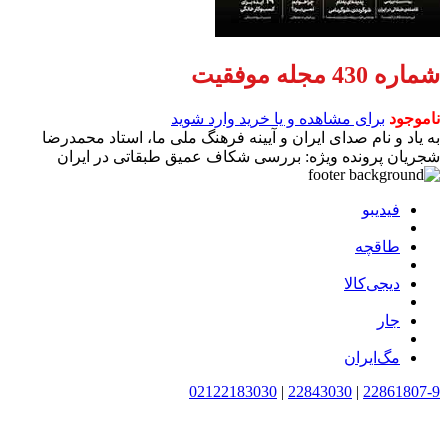
شماره 430 مجله موفقیت
ناموجود
برای مشاهده و یا خرید وارد شوید
به یاد و نام صدای ایران و آیینه فرهنگ ملی ما، استاد محمدرضا
شجریان پرونده‌ ویژه: بررسی شکاف عمیق طبقاتی در ایران
فیدیبو
طاقچه
دیجی‌کالا
جار
مگ‌ایران
02122183030
|
22843030
|
22861807-9