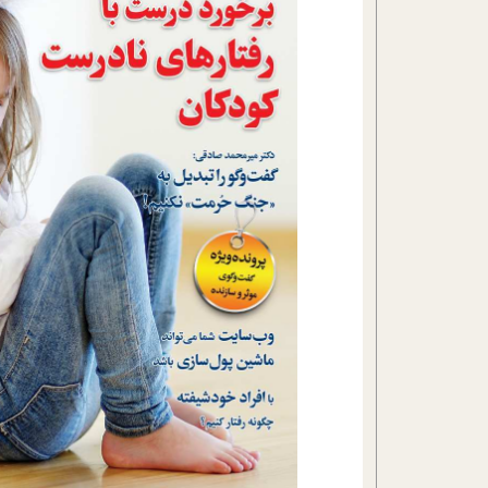
تحلیل فیلم
شیوانا
داستان