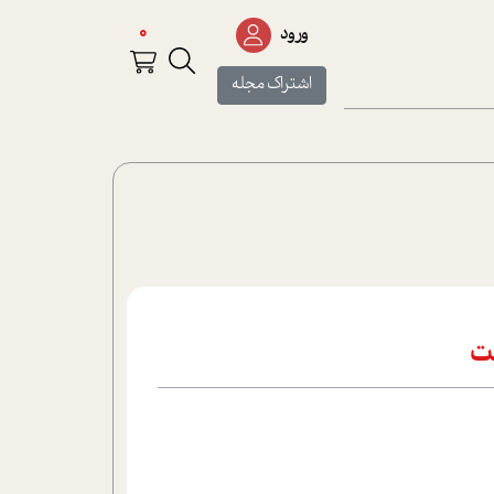
0
ورود
اشتراک مجله