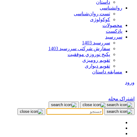
داستان
روانشناسی
تست روان‌شناسی
کوکولوژی
محصولات
پادکست
سررسید
سررسید 1403
سفارش شرکتی سررسید 1403
پکيج نوروزي موفقيت
تقویم رومیزی
تقویم دیواری
مسابقه داستان
ورود
اشتراک مجله