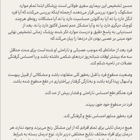
مسیر تشخیص این بیماری سفری طولانی است، پزشکان ابتدا تمام موارد
مشکوک را مورد بررسی قرار می‌دهند، از‌جمله اینکه بررسی می‌کنند که آیا فرد
انگل دارد یا نه، آیا به گلوتن حساسیت دارد یا نه، آیا مشکلات روده‌ای هرچند
کوچک دیگری دارد یا نه و آیا مشکل عدم تحمل لاکتوز دارد یا نه. بعد از
دست‌یابی به پاسخ دقیق و درست موارد ذکر شده، پزشک زمانی تشخیص نهایی
خود مبنی بر عصبی بودن دل دردها را بیان می‌کند که‌:
فرد بعد از حادثه‌ای که موجب عصبانی و ناراحتی او شده است برای مدت حداقل
سه ماه بیشتر اوقات شبانه‌روز دردهای شکمی ‌داشته باشد و یا احساس گرفتگی
عضلات در ناحیه شکم کند.
وضعیت مدفوع فرد با قبل به‌طور کلی متفاوت باشد و مشکلاتی از قبیل یبوست
و اسهال پیدا کرده باشد و به‌تازگی گرفتار بی‌اختیاری در دفع مدفوع شده باشد.
فرد هنگام دفع احساس ناراحتی و فشار بیش از حد کند.
فرد در مدفوع خود خون ببیند.
فرد به‌طور مداوم احساس نفخ و گرفتگی کند.
هیچ درمان ثابتی برای تمام افرادی که از این مشکل رنج می‌برند وجود ندارد، هر
درمان برای افراد مختلف نتایج مختلفی دربر دارد. نوع درمان بسته به شرایط