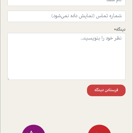
ای که به زندگی شگفت انگیز جین گودال و تاثیرات کاوش های
ایشان در حوزه ی شامپانزه ها بر زندگی امروزی ما نگاهی
افکنده است.فصل اتاق 333 شما را پای صحبت یک تجربه ی
واقعی در ارتباط با اختلال شخصیت اسکزوئید و مشکلات و نیز
راهکارهای حل آن قرار می دهد که در اتاق درمان اتفاق افتاده
دیدگاه*
است.در فصل پایانی زیر ذره بین نیز همکاران ما تلاش کرده
اند تا در کنار مطالب سرگرمی و انگیزشی، شما را با بهترین و
موثرترین راهکارهای استفاده از هوش مصنوعی در حوزه های
مختلف کسب و کار آشنا کنند.
فرستادن دیدگاه