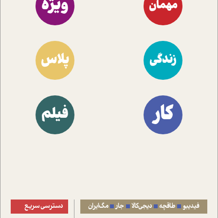
ویژه
مهمان
پلاس
زندگی
کار
فیلم
فیدیبو
طاقچه
دیجی‌کالا
جار
مگ‌ایران
دسترسی سریع