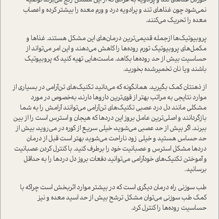
خوردن غذاهای تند و پر‌ادویه به افرادی که از این مشکل رنج می‌برند توصیه
نمی‌شود چون غذاهای تند و پر‌ادویه درد و ورم معده را بیشتر کرده و اعصاب
معده را تحریک می‌کنند.
پروبیوتیک‌ها از‌جمله قدیمی‌ترین درمان‌های این مشکل هستند. غذاها و
مکمل‌های پرو‌بیوتیک تورم روده‌ها را کاهش می‌دهند و این امر می‌تواند از
حساسیت بیش از حد روده‌ها بکاهد. ماست‌هایی تهیه کنید که پروبیوتیک
باشند ویا نان تخمیر‌شده بخورید.
از ذهنتان کمک بگیرید. همانگونه که می‌دانید تکنیک‌های تن‌آرامی ‌در بسیاری از
موارد نتایجی به مراتب بهتر از قوی‌ترین داروها دارند، به‌خصوص در مورد
مشکلی مانند دل درد عصبی تکنیک‌های تن‌آرامی ‌می‌توانند آرامش را به شما
بازگردانند و اصلی‌ترین عامل بروز این دردها که هیجان و استرس است را از بین
ببرند. اگر بیش از حد عصبی می‌شوید، خیلی سریع از کوره در می‌روید، بیش از
حد حساس هستید و خیلی زود ناراحت می‌شوید بهتر است قبل از درمان
دردها مشکل استرس و عصبانیت خود را برطرف کنید. با کنترل کردن عصبانیت
و آموختن تکنیک‌های خود‌آرامی ‌می‌توانید دفعات بروز دل دردها را به حداقل
برسانید.
طب سوزنی راه درمان دیگری است که در بیشتر موارد اثر‌بخش است چراکه با
کمک طب سوزنی می‌توان مشکل ترشح بیش از حد اسید معده و نیز
حساسیت روده‌ها را کنترل کرد.