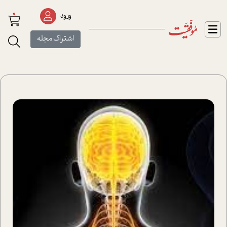
0
ورود
اشتراک مجله