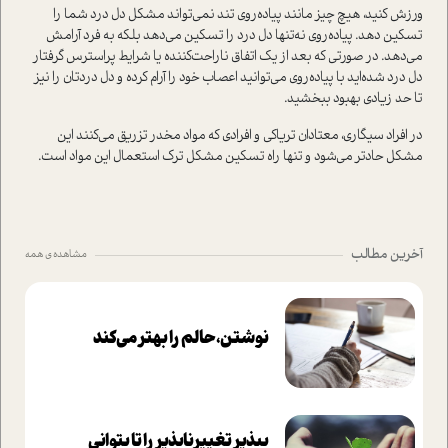
ورزش کنید، هیچ چیز مانند پیاده‌روی تند نمی‌تواند مشکل دل درد شما را
تسکین دهد. پیاده‌روی نه‌تنها دل درد را تسکین می‌دهد بلکه به فرد آرامش
می‌دهد. در صورتی که بعد از یک اتفاق ناراحت‌کننده یا شرایط پر‌استرس گرفتار
دل درد شده‌اید با پیاده‌روی می‌توانید اعصاب خود را آرام کرده و دل دردتان را نیز
تا حد زیادی بهبود ببخشید.
در افراد سیگاری، معتادان تریاکی و افرادی که مواد مخدر تزریق می‌کنند این
مشکل حادتر می‌شود و تنها راه تسکین مشکل ترک استعمال این مواد است.
آخرین مطالب
مشاهده ی همه
نوشتن، حالم را بهتر می‌کند
بپذير تغييرناپذير را تا بتواني