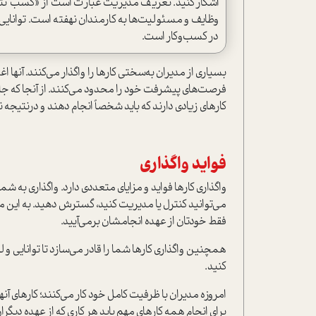
آشکار کنید. تعریف مدیریت عبارت است از «کسب نتیجه 
وظایف و مسئولیت‌ها به کارمندان نهفته است. توانایی
در کسب‌وکار است.
بسیاری از مدیران به‌سختی کارها را واگذار می‌کنند. آنها اغل
فرصت‌های پیشرفت خود را محدود می‌کنند. از آنجا که جا
کارهای زیادی دارند که باید شخصاً انجام دهند و درنتیجه 
فواید واگذاری
واگذاری کارها فواید و مزایای متعددی دارد. واگذاری به شما 
می‌توانید کنترل یا مدیریت کنید، گسترش دهید. به این مع
فقط خودتان از عهده انجامشان برمی‌آیید.
همچنین واگذاری کارها شما را قادر می‌سازد تا توانایی و لی
کنید.
امروزه مدیران با ظرفیت کامل خود کار می‌کنند؛ کارهای آنه
برای انجام همه کارهای مهم باید هر کاری که از عهده دیگر