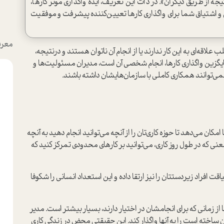
از طریق دیگران». در ذات این تعریف، ایده واگذاری مؤثر کارها،
 و اشتیاق شما برای واگذاری کارها تعیین‌کننده پیشرفت و موفقیت
معرف
ب علاقه‌ای به این کار ندارند یا از انجام آن ناتوان هستند و درنتیجه،
یگزین واگذاری کارها، انجام شخصی آن است، مدیران مسئولیت‌ها و
نمی‌توانند همکاری کاملی با سازمان‌هایشان داشته باشند.
امکان می‌دهد تا حوزه کاری‌تان را از آنچه می‌توانید انجام دهید به آنچه
نی که در طول روز کاری، می‌توانید بر کارهای محدودی تمرکز کنید که
اقت افراد زیردستتان را نیز ارتقا داده و این استعداد انسانی را شکوفا
ا از زمانی که برای انجامشان در اختیار دارند، بسیار بیشتر است. مدیر
ان ساخته است را به آنها واگذار کند. این حقیقتی محض در زندگی کاری