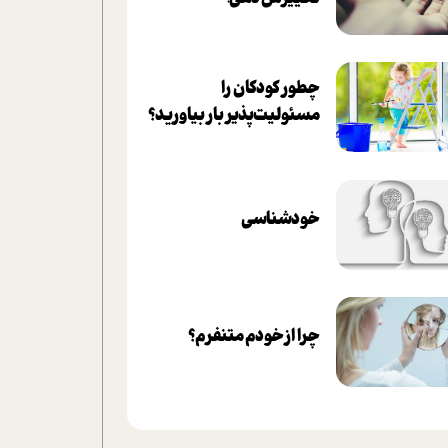
چطور کودکان را
مسئولیت‌پذیر بار بیاورید؟
خودشناسی
چرا از خودم متنفرم؟