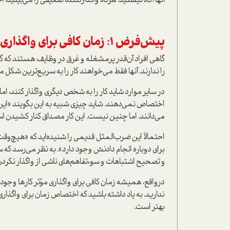
آنها آگاه نیستید. هرگاه واگذارکننده ضعیفی را می‌بینید، 
پيش‌فرض 1: زمان کافی برای واگذاری وجود ندارد
گاهی افراد آن‌قدر پرمشغله و غرق در وظایف هستند که گ
را ندارند. آنها فقط می‌خواهند کار را به سریع‌ترین شکل 
در سایر موارد شاید کار را به شخص دیگری واگذار کنند، اما
اختصاص نمی‌دهند. شاید چیزی شبیه به این بگویند «این کار ر
می‌دانند. اما چنین نیست. این کار مصداق کنار کشیدن ا
احتمالاً این ضرب‌المثل قدیمی را شنیده‌اید که «هیچ‌وقت
برای دوباره انجام دادنش وجود دارد». به نظر می‌رسد که
و تصحیح اشتباهات و سوءتفاهم‌های ناشی از واگذار نکردن
درواقع، همیشه زمان کافی برای واگذاری مؤثر کارها وجود دا
ندارید. به یاد داشته باشید که اختصاص زمان برای واگذاری
بهتر است.