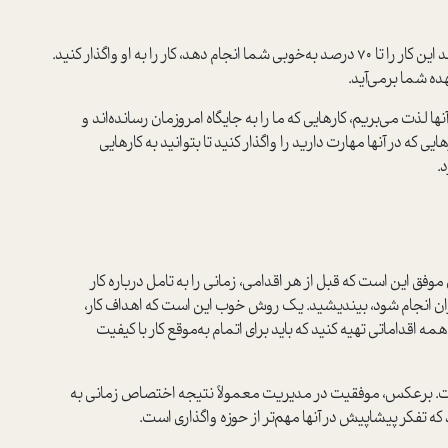
قانون «70 درصد» را به‌‌کار گیرید. اگر شخص دیگری می‌تواند این کار را تا 70 درصد به‌خوبی شما انجام دهد، کار را به او واگذار کنید.
هده شما برمی‌آید.
ا لذت می‌بریم، کارهایی که ما را به جایگاه امروزمان رسانده‌اند و
ی که در آنها مهارت دارید را واگذار کنید تا بتوانید به کارهایی
.
 این است که قبل از هر اقدامی، زمانی را به تامل درباره کار
ران انجام شود، بیندیشید. یک روش خوب این است که اهداف کار،
قداماتی تهیه کنید که باید برای اتمام به‌موقع کار با کیفیت
. برعکس، موفقیت در مدیریت معمولاً نتیجه اختصاص زمانی به
که تفکر پیشاپیش در آنها مهم‌تر از حوزه واگذاری است.