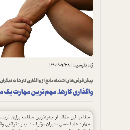
تحلیل فیلم
شیوانا
داستان
ژان بقوسيان
|
1401/09/28
|
پيش‌فرض‌هاي اشتباه مانع از واگذاری کارها به دیگران
واگذاری کارها، مهم‌ترین مهارت یک م
مطالب این مقاله از جدیدترین مطالب برایان تریسی 
مهارت‌های اساسی مدیران مؤثر است. بدون توانایی واگذ