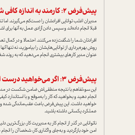
پيش‌فرض 2: کارمند به اندازه کافی شایسته نیست
مدیران اغلب توانایی افرادشان را دست‌کم می‌گیرند. اما تن
قبلا انجام داده‌اند و سپس دادن آزادی عمل به آنها برای 
افرادتان شما را شگفت‌زده می‌کنند. احتمالا و در کمال تع
روش بهره‌برداری از توانایی‌هایشان را بیاموزید، نه تنها
عنوان مدیر کارهای بیشتری انجام می‌دهید که به روند ش
پيش‌فرض 3: اگر می‌خواهید درست انجام شود، باید شخصا انجامش دهید
این سوءتفاهم با نتیجه منطقی‌اش ضامن شکست در مدیریت 
انجام دهید و بخواهید که کار را به‌موقع و با استاندارد ک
خواهید داشت. این پيش‌فرض باعث عقب‌ماندگی شده و شم
عملکرد یکسانی داشته باشید.
ناتوانایی در گذر از انجام کار به مدیریت کار، بزرگ‌تری
امن خود بازگردید و به‌جای واگذاری کار، شخصا آن را انجا