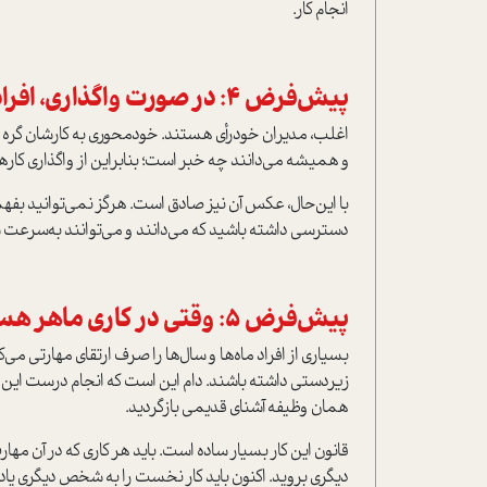
انجام کار.
پيش‌فرض 4: در صورت واگذاری، افراد گمان می‌کنند که در جریان کارها نیستید
اغلب، مدیران خودرأی هستند. خودمحوری به کارشان گره خ
و همیشه می‌دانند چه خبر است؛ بنابراین از واگذاری کارها
با این‌حال، عکس آن نیز صادق است. هرگز نمی‌توانید بف
دسترسی داشته باشید که می‌دانند و می‌توانند به‌سرعت ش
پيش‌فرض 5: وقتی در کاری ماهر هستید، باید شخصا انجامش دهید
بسیاری از افراد ماه‌ها و سال‌ها را صرف ارتقای مهارتی می‌کن
زیردستی داشته باشند. دام این است که انجام درست این کا
همان وظیفه آشنای قدیمی بازگردید.
قانون این‌ کار بسیار ساده است. باید هر کاری که در آن مها
دیگری بروید. اکنون باید کار نخست را به شخص دیگری یاد 