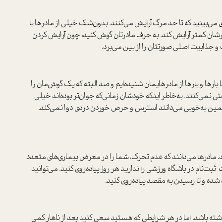
 مي‌بينيد که تا حد مرگ آرایش می‌کنند. بدون‌شک خیلی از مادرها با
ان کمتر آرایش کند. به حرف مادرتان گوش کنید، چون آرایش کردن
و جذابیت اصلی صورتتان را از بین می‌برد.
ها‌ و‌ بارها از مادرهایمان شنیده‌ایم و صد البته که يك گوش‌مان را
تی نمی‌کنند. به‌خاطر اینکه خودشان زمانی‌که جوان‌تر بوده‌اند خیلی
مین به‌خوبی می‌دانند استرس و حرص خوردن دردی دوا نمی‌کند.
 مادرها می‌دانند که عدم تحرک، شما را در معرض بیماری‌های متعدد
 ثبت‌نام در باشگاه ورزشی را ندارید هر روز پیاده‌روی کنید. می‌توانید
 شده و تا رسیدن به مقصد پیاده‌روی کنید.
شته باشد. اما در هر شرایطی که هستید سعی کنید بعد از ناهار کمی‌