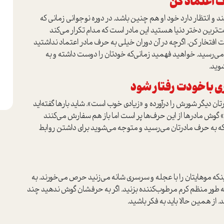
 اعتماد کن
 و انتظار دارد خود او هم چنین باشد. در دوره نوجوانی زمانی که
ترین دختر دنیا هستید این مادر است که مدام تکرار می‌کند
فتخار کن. اگر‌چه در آن دوران خیلی به حرف مادر اعتماد نداشتید
 می‌رسید. خواهید فهمید زمانی‌که خودتان را دوست داشته و به
وید.
ی با خودت رفتار شود
ن دیگر شورش را درآورده و «زیادی خوب است». شاید بارها گفته‌اید
» گوش مادرها از این حرف‌ها پر است اما باز هم سفارش می‌کنند
 به حرف مادرتان می‌رسید و متوجه می‌شوید برای داشتن روابط
ینکه موهایتان را با عجله و سرسری شانه می‌زنید حرص می‌خورند. به
 به طور منظم کرم مرطوب‌کننده بزنید. اگر به حرفشان گوش ندهید چند
 همین حالا باید به فکر باشید.