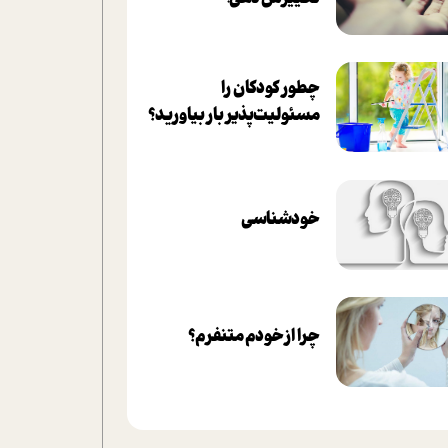
چطور کودکان را
مسئولیت‌پذیر بار بیاورید؟
خودشناسی
چرا از خودم متنفرم؟