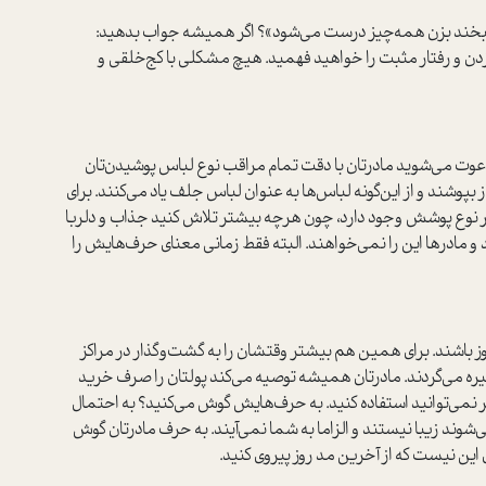
 و لبخند بزن همه‌چیز درست می‌شود»؟ اگر همیشه جواب بدهید:
ن و رفتار مثبت را خواهید فهمید. هیچ مشکلی با کج‌خلقی و
دعوت مي‌شويد مادرتان با دقت تمام مراقب نوع لباس پوشیدن‌تان
پوشند و از این‌گونه لباس‌ها به عنوان لباس جلف یاد می‌کنند. برای
 نوع پوشش وجود دارد، چون هر‌چه بیشتر تلاش کنید جذاب و دلربا
و مادرها این را نمی‌خواهند. البته فقط زمانی معنای حرف‌هایش را
اشند. برای همین هم بیشتر وقتشان را به گشت‌و‌گذار در مراکز
ه می‌گردند. مادرتان همیشه توصیه می‌کند پولتان را صرف خرید
 نمی‌توانید استفاده کنید. به حرف‌هایش گوش می‌کنید؟ به احتمال
‌شوند زیبا نیستند و الزاما به شما نمي‌آيند. به حرف مادرتان گوش
 این نیست که از آخرین مد روز پیروی کنید.