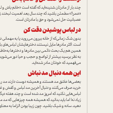
چند بار از مادرتان شنیده‌اید که گفته است «خانم باش
«‌عمرا!» مطمئن باشید که چند سال بعد اهمیت لبخند زد
عصبانیت حل نمی‌شود و حق با مادرتان است.
در لباس پوشیدن دقت کن
بدون شک زمانی‌که از خانه بیرون می‌روید یا به مهمانی 
است. اکثر مادرها مایل نیستند دخترهایشان لباس‌های باز ب
همین هم یک بحث دائمی‌ بین مادرها و دخترها به‌خاطر
به نظر برسید بیشتر از تواضع و حجب و حیا دور می‌شوید 
می‌فهمید که خودتان مادر شده‌اید.
این همه دنبال مد نباش
بعضی‌ها عاشق مد هستند و همیشه دوست دارند مد روز ب
خرید صرف می‌کنند و دنبال آخرین مد لباس و کفش و غیر
لباس‌هایی نکنید که امروز مد شده است و چند هفته دیگر
زیاد نه! اما باید بدانید که همیشه همه چیزهایی که مد می
دهید. ساده و شیک باشید. چون زیبا بودن الزاما به معنای