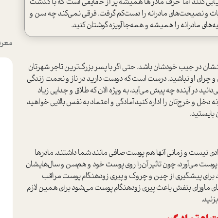
یابی کنند اما حرف مادرها همیشه پر از حقایقی است که با گذشت
ربیات و نصیحت‌های مادرانه را دست‌کم گرفت. فرقی نمی‌کند چه سن و
‌های مادرانه را همیشه و همه‌جا آویزه گوشتان کنید.
معرف
ن در جیب خودشان باشد. حتی اگر با پسر بزرگ‌ترین تاجر شهرتان
ن و چرای او نباشید. درست است که دوست دارید در ناز و نعمت زندگی
دانید در آینده چه پیش مي‌آيد، به ویژه الان که طلاق و جدایی زیاد
ه دخل و خرج‌تان را اداره کنید آمادگی و اعتماد به نفس بالایی خواهید
 بایستید.
دی نیست و زمانی آنها هم پوست صافی مانند شما داشتند. مادرها
 پوست مي‌آورد، چون تاثیر آن‌را روی پوست خود و هم‌سن و سال‌هایشان
د برای پیشگیری از چین و چروک و پیری زودهنگام پوست مراقب
های ماورای بنفش باعث پیری زودهنگام پوست می‌شود برای همین لازم