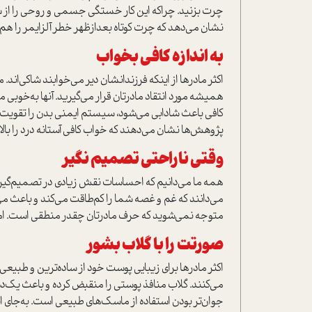
چرت بزنید. چراكه این‌ کار خستگی جسمی‌ و روحی را از ش
نشان می‌دهد که چرت کوتاه بعد‌از‌ظهر خطر آلزایمر را ه
به اندازه کافی بخواب
اکثر مادرها از اینکه فرزندانشان دیر می‌خوابند شاکی‌اند.
همیشه مورد‌ انتقاد مادرتان قرار می‌گیرید. آنها به‌خوبی 
کافی باعث شادابی می‌شود، سیستم ایمنی بدن را تقویت ک
پژوهش‌ها نشان می‌دهند که خواب کافی آستانه درد را بالا 
وقتی ناراحتی تصمیم نگیر
همه ما می‌دانیم که احساسات نقش زیادی در تصمیم‌گیری‌ها
می‌دانند که غم و غصه شما را کم‌طاقت می‌کند و باعث م
متوجه نمی‌شوید که حرف مادرتان چقدر منطقی است. اما 
صورتت را با گلاب بشور
اکثر مادرها برای زیبایی پوست خود از ساده‌ترین و طبیع
می‌کنند. گلاب منافذ پوستی را منقبض کرده و باعث یک
جوان‌تر بودن استفاده از ماسک‌های طبیعی است. به‌جای ای