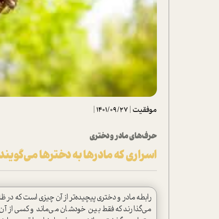
تحلیل فیلم
شیوانا
داستان
موفقیت
|
1401/09/27
|
حرف‌های مادر و دختری
اسراری که مادرها به دخترها می‌گویند
رابطه مادر و دختری پیچیده‌تر از آن چیزی است که در ظا
می‌گذارند که فقط بین خودشان می‌ماند و کسی از آن 