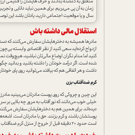
متعلق به گذشته بدانند و حرف‌هایشان را قدیمی‌ ارز
زمان به آن پی می‌بریم. برای همین نباید دانایی و تج
سال و یا موقعیت اجتماعی دارید، یادتان باشد این توصیه
استقلال مالی داشته باش
مادرها همیشه به دخترهایشان سفارش می‌کنند که دستشا
ازدواج کرده‌اید سعی کنید از نظر اقتصادی وابسته بی‌چو
کنيد اما مدام نگران اوضاع مالی‌تان نباشید، هیچ‌وقت نمی‌
شده است. اگر درآمد خودتان را داشته باشید و بدانید چگون
داشت و هر اتفاقی هم که بیافتد می‌توانید روی پای خودتان
کرم ضدآفتاب بزن
این چین و چروکی که روی پوست مادرتان می‌بینید مادرزا
خیلی خوب می‌دانند که نور آفتاب به مرور چه بلایی بر سر
دیده‌اند. برای همین هم به دخترهایشان سفارش می‌کنن
پوستشان باشند و کرم بزنند. حق با مادرتان است. اشعه‌
است حدود 20 دقیقه قبل از خروج از منزل کرم ضدآفتاب بزنید.