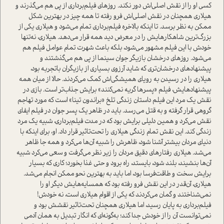
کسی او را از نقش اصلی‌اش دور نکند. روزهای فیلم‌برداری از پی هم می‌گذرند و
هیلاری همچنان در نقش اصلی‌اش فرو رفته تا همه چیز در بهترین شکل
ممکن به نظر برسد. تا اینکه بالاخره فیلم‌برداری تمام می‌شود و هیلاری یکی از
بزرگ‌ترین شاهکارهایش را در معرض دید همه قرار می‌دهد. هیلاری، نه‌تنها
خودش با این فیلم مشهور می‌شود، بلکه باعث شهرت تمام عوامل فیلم هم
می‌شود. روزهای درخشان بازیگر جوان سینما از پی هم می‌گذشتند و
پیشنهاد‌های درخشان‌تری که شاید آرزوی بسیاری از بازیگران با‌تجربه بود،
هیلاری را در رسیدن به رویای همیشگی‌اش کمک می‌کردند. حالا از میان همه
پیشنهاد‌هایش، فیلم «پسر‌ها گریه نمی‌کنند» برایش جذاب‌تر است. بازی در
نقش یک مرد این فیلم داستان زندگی تلخ «براندون تینا» است که مورد تهاجم
گروهی قرار گرفته و به قتل می‌رسد. باید در ظاهر یک پسر جوان در فیلم ایفای
نقش می‌کرد و همین دلیلی برایش بود که در مدت فیلم‌برداری، شبیه یک مرد
زندگی کند. این نقش تمام زندگی هیلاری را تحت‌تاثیر قرار داد. او، برای اینکه با
دنیای مردان بیشتر آشنا شود، ظاهرش را شبیه آن‌ها می‌کرد و همه جا ظاهر
می‌شد. هیلاری رفتارهای دقیق مردان را زیر نظر می‌گرفت و سعی می‌کرد شبیه
آن‌ها بنشیند، بلند شود، بایستد، راه برود و حتی غذا بخورد؛ کاری که بسیار
برایش سخت و طاقت‌فرسا بود، اما باید به بهترین نحو ممکن انجام می‌شد.
هیلاری، آن‌قدر در این نقش فرو رفته بود که همسایه‌هایش دیگر او را
نمی‌شناختند و گمان می‌کردند که یکی از اقوام هیلاری است، نه خودش!
فیلم‌برداری به پایان رسید، اما هیلاری همچنان تحت‌تاثیر نقشش بود و
نمی‌توانست آن را از خودش جدا کند؛ به‌گونه‌ای که انگار تبدیل به همان آدمی