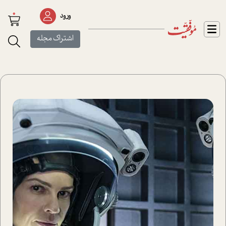
0
ورود
اشتراک مجله