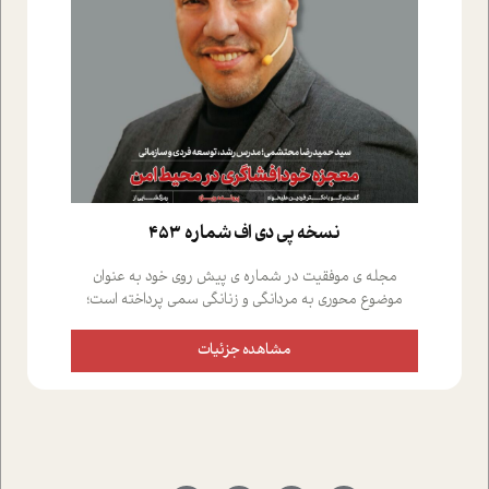
نسخه پي دي اف شماره 453
مجله ی موفقیت در شماره ی پیش روی خود به عنوان
موضوع محوری به مردانگی و زنانگی سمی پرداخته است؛
علاوه بر این که؛ گفت و گویی اختصاصی داشته ایم با فردین
علیخواه، جامعه شناس در بخش های مختلف تلاش کرده ایم
مشاهده جزئیات
از دریچه های گوناگون به این موضوع مهم بپردازیم.فصل
ایستگاه؛ شما را با دیدگاه های روانشناسان و کارشناسان
پیرامون موضوع مردانگی و زنانگی سمی و نیز چالش های
پیرامون آن آشنا می کند.در بخش دو فنجان داغ به سراغ افرادی
رفته ایم که موفقیت را در عمل به اثبات رسانده اند؛ سید
حمیدرضا محتشمی که بیست و پنجمین سال فعالیت حرفه