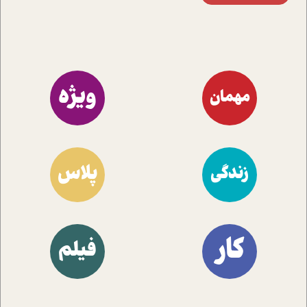
ویژه
مهمان
پلاس
زندگی
کار
فیلم