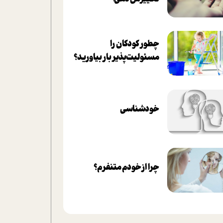
چطور کودکان را
مسئولیت‌پذیر بار بیاورید؟
خودشناسی
چرا از خودم متنفرم؟