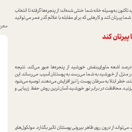
 تاکنون به‌وسیله خانه شما خنثی شده‌اند؛ از پنجره‌ها گرفته تا انتخاب
شما پیرتان ‌کند و کارهایی که برای مقابله با علائم گذر عمر می‌توانید
معرف
ر‌اساس تحقیقات انجمن سرطان پوست، حداقل 50‌ درصد اشعه ماورای‌بنفش خورشید از پنجره‌ها عبور می‌کند. نتیجه
 منزل از خورشید به شما می‌رسد، به پوستتان آسیب می‌رساند. این
د، خطر ابتلا به سرطان پوست را نیز افزایش می‌دهند. توصیه می‌شود
زنید. محافظت در برابر نور خورشید، آسان‌ترین روش حفظ زیبایی و
‌تواند از درون روی ظاهر بیرونی پوستتان تاثیر بگذارد. مولکول‌های