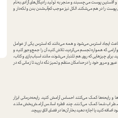
و الاستین پوست می‌چسبند و منجر به تولید رادیکال‌های آزادی به‌نام
تین پوست را در هم می‌شکند. الکل نیز موجب کم‌آب‌شدن بدن و لکه‌دار و
ث ایجاد استرس می‌شود و همه می‌دانند که استرس یکی از عوامل
آرامی که همواره تجسم می‌کردید، تلاش کنید آن را جمع‌و‌جور کنید و
د. برای چیزهایی که روی هم تلنبار می‌شوند، ‌مانند اسباب‌بازی و کتاب،
بور ‌و ‌مرور خود را در‌حد‌امکان منظم و تمیز نگه دارید تا زمانی که در
ا و رایحه‌ها کمک می‌کنند احساس آرامش کنید. رایحه‌درمانی ابزار
ضطراب شما کمک می‌کنند. چند قطره اسانس آرامش‌بخش مانند
ضافه کنید یا اجازه دهید بخار آن‌ها در فضای اتاق بپیچد.