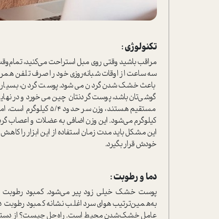
تکنولوژی :
مراقب باشید وقتی روی مبل استراحت می‌کنید، تمام‌وقت 
سه ساعت از اوقات شبانه‌روزی خود را صرف تلفن همراه 
باعث خشک‌شدن گردن می‌شود. پوست گردن، بسیار ن
گوشی‌تان باشد، پوست گردنتان چین می‌خورد و در نها
کیلوگرم می‌شود. این وزن اضافی به عضلات و اعصاب گردن ف
این مشکل باید مدت زمان استفاده از این ابزار را کاهش ده
خودش قرار بگیرد.
دما و رطوبت :
پوست خشک خیلی زود پیر می‌شود. کمبود رطوبت 
به‌همین‌ترتیب هوای سرد اغلب نشانه کمبود رطوبت در 
عامل خشک‌شدن محیط است. راه‌حل چیست؟ از دستگاه ب