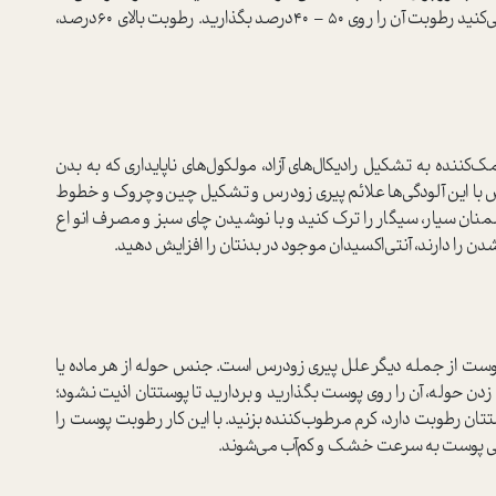
خواب هستید. اگر از نوع دیجیتال این دستگاه استفاده می‌کنید رطوبت آن را روی 50 – 40‌درصد بگذارید. رطوبت بالای 60‌درصد،
مک‌کننده به تشکیل رادیکال‌های آزاد، مولکول‌های ناپایداری که به بدن
 با این آلودگی‌ها علائم پیری زودرس و تشکیل چین‌و‌چروک و خطوط
دشمنان سیار، سیگار را ترک کنید و با نوشیدن چای سبز و مصرف انواع
 را دارند، آنتی‌اکسیدان موجود در بدنتان را افزایش دهید.
وست از جمله دیگر علل پیری زودرس است. جنس حوله از هر ماده یا
زدن حوله، آن را روی پوست بگذارید و بردارید تا پوستتان اذیت نشود؛
ن رطوبت دارد، کرم مرطوب‌کننده بزنید. با این کار رطوبت پوست را
وقانی پوست به سرعت خشک و کم‌آب می‌شوند.