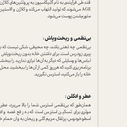
قند طی فرآیندی به نام گلیکاسیون به پروتئین‌های کلاژن 
AGE می‌شوند که تولید التهاب می‌کند و کلاژن و الاس
متورم‌شدن پوست می‌شود.
بی‌نظمی و ریخت‌و‌پاش :
بی‌نظمی چه ذهنی باشد، چه محیطی، شکی نیست که باع
پیری زود‌رس‌ است. برای داشتن خانه بدون ریخت‌و‌پاش و 
لباس‌ها و وسایلی که دیگر به آن‌ها نیازی ندارید را ببخشی
برنامه‌ریزی کنید که هر‌روز کمی از آن‌ها را ببخشید. محل ع
خانه را باز می‌کنید، استرس نگیرید.
عطر و ادکلن :
همان‌طور که بی‌نظمی استرس شما را بالا می‌برد، عطره
موثری برای تسکین استرس است که به رفع غصه و ا
اسطوخودوس، پرتقال، مریم گلی و ریحان به وان حمام خود ا