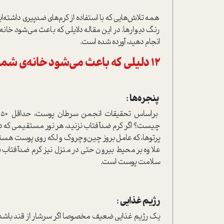
همه تلاش‌هایی که با استفاده از کرم‌های ضدپیری داشته‌اید
رنگ دیوارها. در این مقاله دلایلی که ‌باعث می‌شود خانه 
انجام دهید، آورده شده است.
12 دلیلی که ‌باعث می‌شود خانه‌ی شما پیرتان ‌کند
پنجره‌ها :
ب
چیست؟ اگر کرم ضد‌آفتاب نزنید، هر نور مستقیمی که در
پرتوها، که عامل بروز چین‌و‌چروک و لکه روی پوست هستن
علاوه بر محیط بیرون حتی در منزل نیز کرم ضد‌آفتاب ب
سلامت پوست است.
رژیم غذایی :
یک رژیم غذایی ضعیف مخصوصا اگر سرشار از قند باشد، می