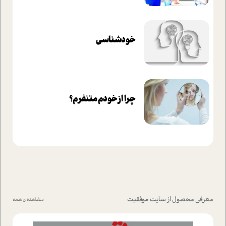
خودشناسی
چرا از خودم متنفرم؟
معرفی محصول از سایت موفقیت
مشاهده ی همه