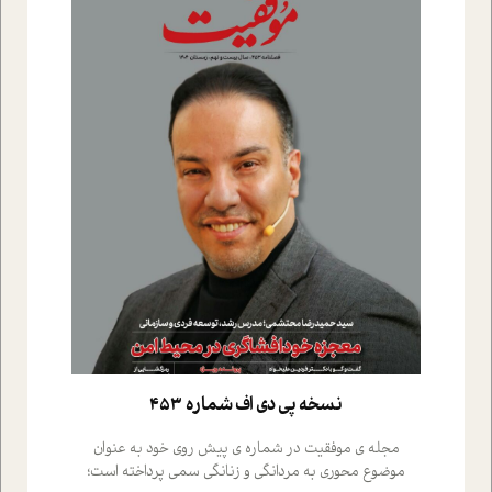
نسخه پي دي اف شماره 453
مجله ی موفقیت در شماره ی پیش روی خود به عنوان
موضوع محوری به مردانگی و زنانگی سمی پرداخته است؛