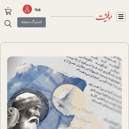
0
ورود
اشتراک مجله