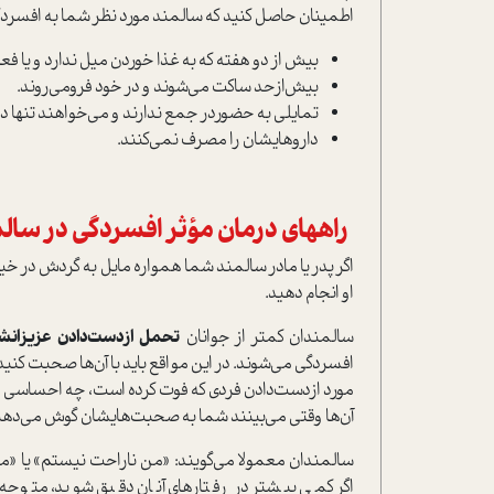
اطمینان حاصل کنید که سالمند مورد نظر شما به افسرد
بیش از دو هفته که به غذا خوردن میل ندارد و یا فعال
بیش‌ازحد ساکت می‌شوند و در خود فرومی‌روند.
تمایلی به حضوردر جمع ندارند و می‌خواهند تنها در 
داروهایشان را مصرف نمی‌کنند.
راههای درمان مؤثر افسردگی در سال
اگر پدر یا مادر سالمند شما همواره مایل به گردش در خیابا
او انجام دهید.
سالمندان کمتر از جوانان
تحمل ازدست‌دادن عزیزانش
افسردگی می‌شوند. در این مواقع باید با آن‌ها صحبت کنید ت
مورد ازدست‌دادن فردی که فوت کرده است، چه احساسی د
آن‌ها وقتی می‌بینند شما به صحبت‌هایشان گوش می‌دهی
سالمندان معمولا می‌گویند: «من ناراحت نیستم» یا «من
اگر کمی بیشتر در رفتارهای آنان دقیق شوید، متوجه 