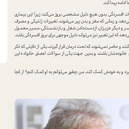
دامه پیدا کند.
ت افسردگی بدون هیچ دلیل مشخصی بروز می‌کند؛ زیرا این بیماری
‌دهد و زمانی که مغز و بدن پیر می‌شوند، تغییرات ژنتیکی و مصرف
همسر و دیگر عزیزان، ازدست‌دادن شغل و بازنشستگی، مسیر معمول
‌دهد که این تغییر نیز می‌تواند دلیل موجهی برای بروز افسردگی باشد.
نند و حاضر نمی‌شوند که تحت درمان قرار گیرند، یکی از دلایلی که ذکر
خانوده‌شان باشند و بدین جهت یکی از سوالات اعضای خانواده این
یرد و به خودش کمک کند، من چطور می‌توانم به او کمک کنم؟ از کجا