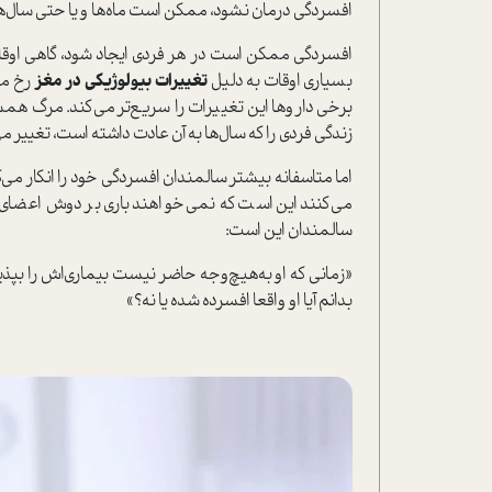
افسردگی درمان نشود، ممکن است ماه‌ها و یا حتی سال‌ها ا
افسردگی ممکن است در هر فردی ایجاد شود، گاهی اوقا
بسیاری اوقات به دلیل
تغییرات بیولوژیکی در مغز
رخ می
برخی داروها این تغییرات را سریع‌تر می‌کند. مرگ 
زندگی فردی را که سال‌ها به آن عادت داشته است، تغییر می
اما متاسفانه بیشتر سالمندان افسردگی خود را انکار می‌ک
می‌کنند این است که نمی‌خواهند باری بر دوش اعضای 
سالمندان این است:
«زمانی که او به‌هیچ‌وجه حاضر نیست بیماری‌اش را بپذ
بدانم آیا او واقعا افسرده شده یا نه؟»