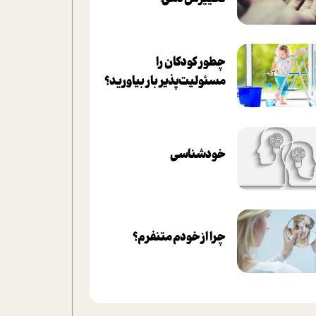
چطور کودکان را
مسئولیت‌پذیر بار بیاورید؟
خودشناسی
چرا از خودم متنفرم؟