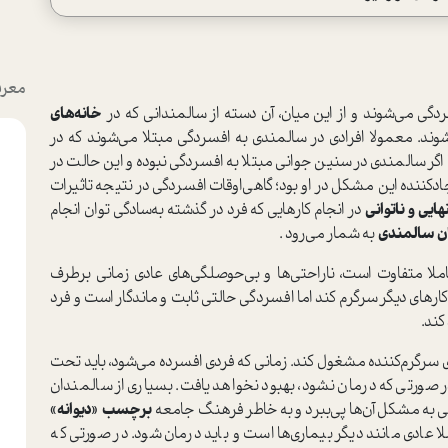
معرف
دگی می‌شوند و از این میان، آن دسته از سالمندانی که در
خانه‌های
وند. معمولا افرادی در سالمندی به افسردگی مبتلا می‌شوند که در
 اگر سالمندی در سنین جوانی مبتلا به افسردگی نبوده و این حالت در
جادکننده این مشکل در او بود؛ گاهی‌اوقات افسردگی در نتیجه تاثیرات
هایی و ناتوانی
در انجام کارهایی که فرد در گذشته به‌سادگی توان انجام
ان سالمندی
به شمار می‌رود .
ملا متفاوت است، ناراحتی‌ها و بی‌حوصلگی‌های عادی زمانی برطرف
کارهای دیگر سرگرم کند اما افسردگی حالتی ثابت و ماندگار است و فرد
کند.
ی سرگرم‌کننده مشغول کند. زمانی که فردی افسرده می‌شود، باید تحت
ر صورتی که درمان نشود، بهبود نخواهد یافت. بسیاری از سالمندان
سی به مشکل آن‌ها پی‌ببرد و به خاطر فرهنگ جامعه
برچسب «دیوانه»
ا عادی مانند دیگر بیماری‌ها است و باید درمان شود. در صورتی که