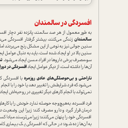
افسردگی در سالمندان
به طور معمول از هر صد سالمند، پانزده نفر دچار
افسر
سالمندان
زندگی می‌کنند، بیشتر گرفتار افسردگی می‌ش
سنین جوانی نیز به نوعی از این مشکل رنج می‌بردند اما
سنین بالا در او ایجاد شده است، باید به دنبال عوامل ای
سوء‌مصرف برخی داروها در افراد مسن ایجاد می‌شود.
تن
آن‌ها را داشته است، از دیگر عوامل ایجاد
افسردگی در دور
ناراحتی و بی‌حوصلگی‌های عادی روزمره
با افسردگی کا
می‌شود که فرد شرایطش را تغییر دهد یا خود را با انجام 
نمی‌تواند با انجام کارهای دیگر تغییری در روحیه‌اش‌ ایجاد 
فرد افسرده، به‌هیچ‌وجه حوصله ندارد خودش را با کارها
درمان قرار گیرد و دارو مصرف کند؛ زیرا این وضعیت د
افسردگی خود را پنهان می‌کنند؛ زیرا می‌ترسند مبادا ک
به آن‌ها زده شود؛ در حالی که افسردگی یک بیماری کامل