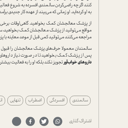
کنند اگرچه راضی‌کردن سالمندی افسرده به شروع فعالیت
به او کرده‌اید. او زمانی که می‌بیند از عهده کار جدیدی برآ
از پزشک معالجشان کمک بخواهید. گاهی‌اوقات برخی از
مواقع می‌توانید از پزشک معالجشان کمک بخواهید، سا
مراجعه می‌کنند می‌توانید کمی قبل از موعد معاینه با پ
سالمندان معمولا حرف‌های پزشک معالجشان را قبول دارند 
پس از پزشک کمک بخواهید تا در صورت نیاز داروهای ض
داروهای خواب‌آور
تجویز نکند بلکه او را به فعالیت بیشتر
سالمندی
افسردگی
اضطراب
تنهایی
ان
اشتراک گذاری