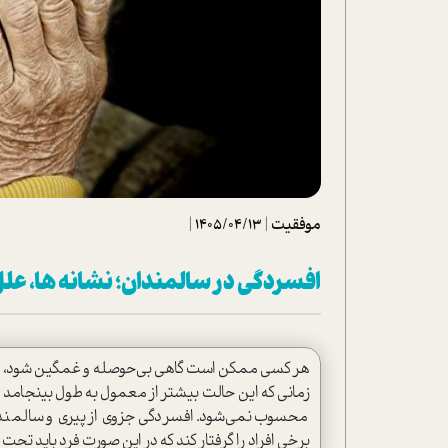
تحلیل فیلم
شیوانا
داستان
موفقیت
|
1405/04/13
|
افسردگی در سالمندان؛ نشانه ها، علل
هر کسی ممکن است گاهی بی‌حوصله و غمگین شود، افس
زمانی که این حالت بیشتر از معمول به طول بینجامد و
محسوب نمی‌شود. افسردگی جزوی از پیری و سالمندی
برخی افراد را گرفتار کند که در این صورت فرد باید تحت د