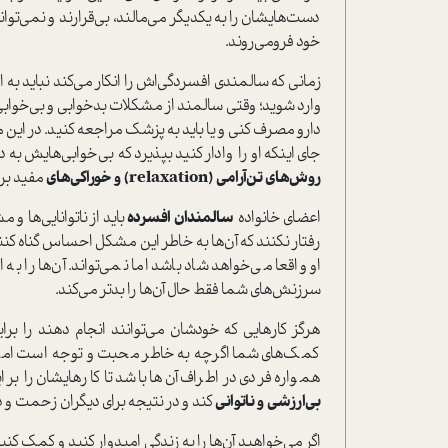
دست‌هایشان را به یکدیگر می‌مالند، بی‌قرارند و نمی‌توان
خود فرو‌می‌روند.
زمانی که سالمندی افسردگی‌اش را انکار می‌کند نباید به 
وارد شوید؛ وقتی سالمند از مشکلات بد‌خوابی و بی‌خوابی‌
دارو مصرف کنی و یا باید به پزشک مراجعه کنید. در این م
جای اینکه او را وادار کنید بپذیرد که بی‌خوابی‌هایش به
روش‌های تن‌آرامی (relaxation) و خوراکی‌های
مفید برا
اعضای خانواده
سالمندان افسرده
باید از ناتوانایی‌ها و 
رفتار نکنند که آن‌ها به خاطر این مشکل احساس گناه کنند.
او واقعا می‌خواهد شاد باشد اما نمی‌تواند. آن‌ها را 
سرزنش‌های شما فقط حال آن‌ها را بدتر می‌کند.
هرگز کارهایی که خودشان می‌توانند انجام دهند را ب
کمک‌های شما اگرچه به خاطر محبت و توجه است اما آن‌ها
همواره فردی در اطراف آن‌ها باشد تا کارهایشان را 
بی‌ارزشی و ناتوانی
کند و در نتیجه برای دیگران زحمت و د
اگر می‌خواهید آن‌ها را به زندگی امیدوار کنید و کمک کنید