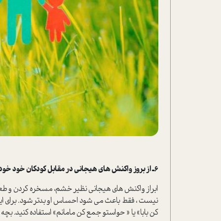
6ـ از بروز واکنش های هیجانی در مقابل کودکان خود خودداری کنید.
ابراز واکنش های هیجانی نظیر خشم، مسخره کردن و طعنه 
نیست ، فقط باعث می شود احساس او بدتر شود. برای ا
کن بابا» یا « حواستو جمع کن مامانم» استفاده کنید. بچه