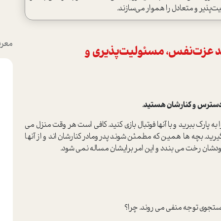
‌پذیر و متعادل را هموار می‌سازند.
معرف
شد عزت‌نفس، مسئولیت‌پذیری و
به پارک ببرید و با آنها فوتبال بازی کنید. کافی است هر وقت منزل می
گیرید. بچه ها همین که مطمئن شوند پدرومادر کنارشان اند و از آنها
دشان رخت می بندد و این امر برایشان مساله نمی شود.
 جستجوی توجه منفی می روند. چرا؟