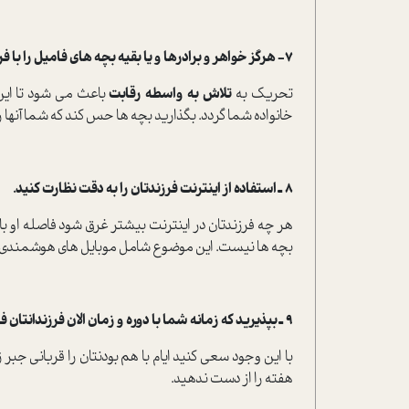
7- هرگز خواهر و برادرها و یا بقیه بچه های فامیل را با فرزندتان مقایسه نکنید.
تحریک به
تلاش به واسطه رقابت
باعث می شود تا این
خانواده شما گردد. بگذارید بچه ها حس کند که شما آنها
8 ـ استفاده از اینترنت فرزندتان را به دقت نظارت کنید.
هر چه فرزندتان در اینترنت بیشتر غرق شود فاصله او با
بچه ها نیست. این موضوع شامل موبایل های هوشمندی ک
9 ـ بپذیرید که زمانه شما با دوره و زمان الان فرزندانتان فرق می کند و بچه ها سبک زندگی متفاوتی را ترجیح می دهند.
با این وجود سعی کنید ایام با هم بودنتان را قربانی جبر 
هفته را از دست ندهید.