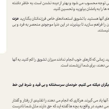
توجه محسوب می شود و بهتر از دیده نشدن است. به خاطر داشته
چه ها را به یادشان بیاورید و تحسین کنید.
های آنها هستید. با تشویق استعدادهای خاص فرزندانتان بگذارید
عزت
ن را فراهم سازید تا بپذیرند در این دنیا موجودی منحصر به فرد و بی
نیستند.
. زمانی که کارهای خوب انجام ندادند میزان تشویق را کم کنید. به آنها
 می دهند ، برای شما ارزشمند است.
به دیگران دیکته می کنیم، خودمان سرسختانه و بی قید و شرط این خط
نها یاد می گیرند. هرکاری که انجام می دهند را تقلیدی از رفتار و گفتار
م می دهید، در واقع به بچه ها گفته اید که حق دارند مثل شما نادرست