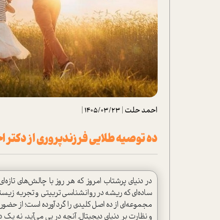
تحلیل فیلم
شیوانا
داستان
احمد حلت
|
1405/03/23
|
ده توصیه طلایی فرزندپروری از دکتر 
در دنیای پرشتاب امروز که هر روز با چالش‌های تازه‌ا
ساده‌ای که ریشه در روانشناسی تربیتی و تجربه زیسته 
مجموعه‌ای از ده اصل کلیدی را گرد آورده است؛ از حضور 
و نظارت بر دنیای دیجیتال. آنچه در پی می‌آید، نه یک