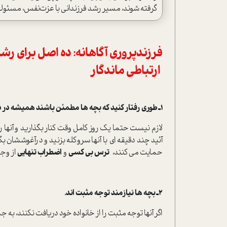
گرفته شوند، مسیر رشد فرزندانی با عزت‌نفس، مسئولیت
فرزندپروری آگاهانه: ده اصل برای ر
ارتباطی ماندگار
1ـ طوری رفتار کنید که بچه ها مطمئن باشند همیشه در دسترس و کنارشان هستید.
لازم نیست حتما یک روز کامل وقت کنار بگذارید و آنها را 
آئید چند دقیقه ای با آنها سروکله بزنید و درآغوششان ب
حمایت می کنند،
ترس بی کسی
و
اضطراب تنهایی
از وجو
2ـ بچه ها نیازمند توجه مثبت اند.
اگر آنها توجه مثبت را از خانواده خود دریافت نکنند، به