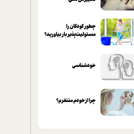
چطور کودکان را
مسئولیت‌پذیر بار بیاورید؟
خودشناسی
چرا از خودم متنفرم؟