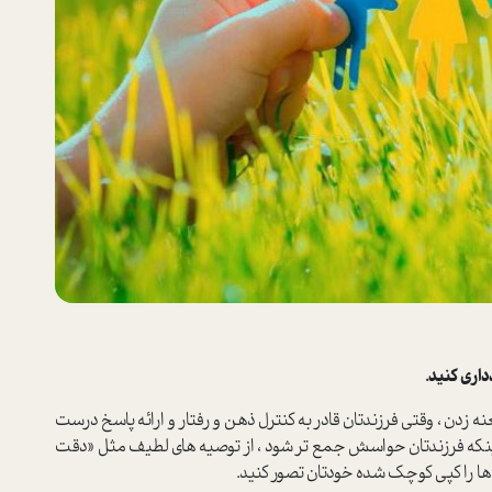
زدن ، وقتی فرزندتان قادر به کنترل ذهن و رفتار و ارائه پاسخ درست
ینکه فرزندتان حواسش جمع تر شود ، از توصیه های لطیف مثل «دقت
 ها را کپی کوچک شده خودتان تصور کنید.