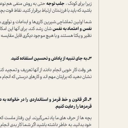
زیرا برای کودک ،
جلب توجه
حتی به روش منفی هم نوعی 
باشید که باید با فرزندتان ارتباط برقرار کنید. نقاط قوت ب
شما اولین تماشاچی شیرین کاری‌ها و ابداعات و نوآوری 
نفس و اعتماد به نفس
شان رشد کند. برای آنها این امکا
نظیر و یکتا هستند و با هیچ موجود دیگری قابل مقایسه 
3ـ به جای تنبیه از پاداش و تحسین استفاده کنید.
هر وقت کار خوبی انجام دادند از آنها تعریف و تمجید کنید
نشان دهید که برایتان مهم اند و کارهای درستی که انجام
4ـ اگر قانون و خط قرمز و استانداردی را در خانواده 
قرمزها را رعایت کنیم.
بچه ها از حرف های ما یاد نمی‌گیرند. این رفتار ماست که آ
خود بدانید. به خاطر داشته باشید اگر شما کار بدی انجا