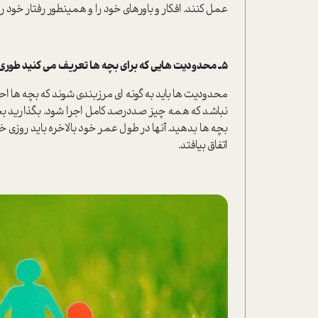
عمل کنند. افکار و باورهای خود را و همینطور رفتار خود ر
5ـ محدودیت هایی که برای بچه ها تعریف می کنید طوری باشند که برای بچه درجه آزادی و جای بازی داشته باشد.
محدودیت ها باید به گونه ای مرزبندی شوند که بچه ها اح
نباشد که همه چیز صددرصد کامل اجرا شود. بگذارید ب
بچه ها بدهید. آنها در طول عمر خود بالاخره باید روزی خ
اتفاق بیافتد.