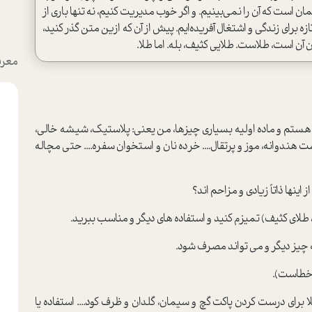
ن است که آن را نمی‌بینیم. و اگر خوب مدیریت کنیم، نه تنها باری از
برای زندگی و اشتغال آفریده‌ایم. پیش از آن که ازین متن گذر کنید،
ن آن است، طلاست. طلایی کثیف، بله. اما طلا.
معرف
هستم و ماده اولیه بسیاری چیزها، من یعنی: پلاستیک، شیشه خالی،
ست هندوانه، موز و پرتقال.... خرده نان و استخوان سفره.... حتی مچاله
اینها ذاتاً زیادی و مزاحم اند؟
لای کثیف) تمیزم کنید و استفاده های دیگر و مناسب ببرید.
ه چیز دیگر و می تواند مصرف شود.
ً خطاست).
 برای درست کردن پاکت گچ و سیمان، گلدان و ظرف کود.... استفاده یا