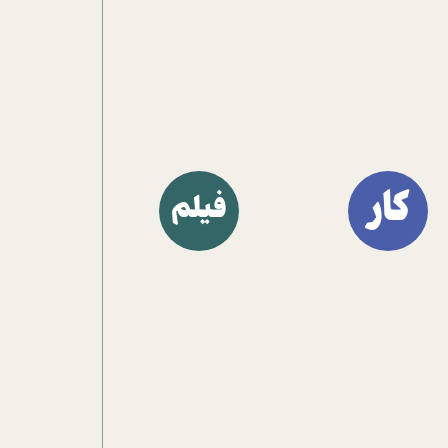
کار
فیلم