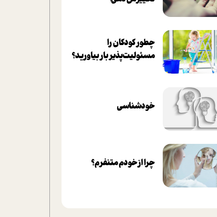
چطور کودکان را
مسئولیت‌پذیر بار بیاورید؟
خودشناسی
چرا از خودم متنفرم؟