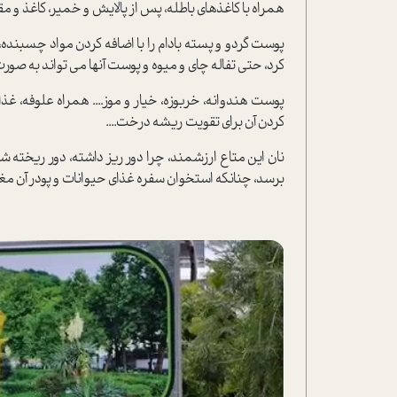
همراه با کاغذهای باطله، پس از پالایش و خمیر، کاغذ و مقوا.
پوست گردو و پسته بادام را با اضافه کردن مواد چسبنده، خ
کرد، حتی تفاله چای و میوه و پوست آنها می تواند به صور
پوست هندوانه، خربوزه، خیار و موز.... همراه علوفه، غذا
کردن آن برای تقویت ریشه درخت....
نان این متاع ارزشمند، چرا دور ریز داشته، دور ریخته 
برسد، چنانکه استخوان سفره غذای حیوانات و پودر آن مغذی