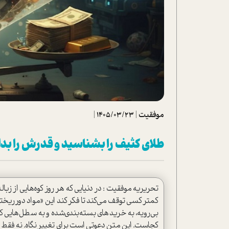
تحلیل فیلم
شیوانا
داستان
موفقیت
|
1405/03/23
|
طلای کثیف را بشناسید و قدرش را بدا
تحریریه موفقیت : در دنیایی که هر روز کوه‌هایی از زبا
کمتر کسی توقف می‌کند تا فکر کند این «مواد دورریخت
بی‌رویه، به خریدهای بسته‌بندی‌شده و به سطل‌هایی ک
کجاست. این متن دعوتی است برای تغییر نگاه. نه فقط ن