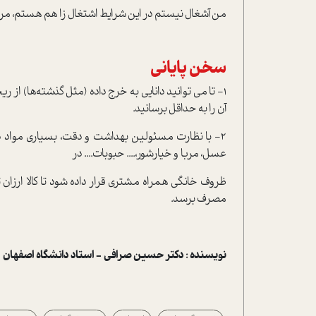
من آشغال نیستم در این شرایط اشتغال زا هم هستم، مرا 
سخن پایانی
۱- تا می توانید دانایی به خرج داده (مثل گذشته‌ها) از
آن را به حداقل برسانید.
۲- با نظارت مسئولین بهداشت و دقت، بسیاری مواد در
عسل، مربا و خیارشور،.... حبوبات.... در
ظروف خانگی همراه مشتری قرار داده شود تا کالا ارزان
مصرف برسد.
نویسنده : دکتر حسین صرافی - استاد دانشگاه اصفهان