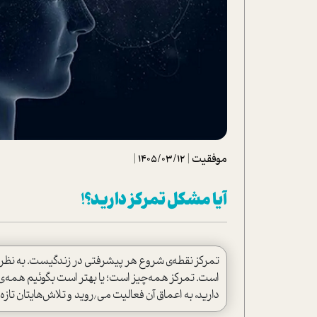
تحلیل فیلم
شیوانا
داستان
موفقیت
|
1405/03/12
|
آیا مشکل تمرکز دارید؟!
تمرکز نقطه‌ی شروع هر پیشرفتی در زندگیست. به نظر از
است. تمرکز همه‌چیز است؛ یا بهتر است بگوئیم همه‌ی 
دارید، به اعماق آن فعالیت می٬روید و تلاش‌هایتان تازه نتیجه می‌دهد.