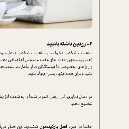
۲- روتین داشته باشید
ساعت مشخصی بخوابید و ساعت مشخصی بیدار شوید. سر
تعیین شده‌ای را به کارهای عقب مانده‌تان اختصاص دهید
و روزهای بخصوصی با دوستانتان قرار بگذارید. ساعت‌
کنید و برای همه اینها روتین ایجاد کنید.
در کمال ناباوری، این روش، تمرکز شما را به شدت افزایش
توضیح دهم.
حتما در مورد
اصل پارکینسون
شنیدید. این اصل می‌گو