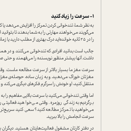
۱- سرعت را زیاد کنید
را در ۲۵ ثانیه خوانده‌اید درک بهتری از مطلب دارید یا زمانی که سر فرصت در ۵ دقیقه آن را خوانده‌اید؟
داشت. آنها بیشتر منظور نویسنده را می‌فهمند و حتی عبار
سرعت مغز ما بسیار بالاتر از سرعت مطالعه ماست. وقت
مغزتان خوراک می‌دهید. و به زبان ساده، حوصله‌ی مغزت
منتقل کنید، او خودش را سرگرم فکرهای دیگری می‌کند و 
اما وقتی تندخوانی می‌کنید با سرعت بالایی مفاهیم را به م
برگردیم به زندگی روزمره. وقتی می‌خواهید فعالیتی را 
می‌خواهید با تمرکز مطالعه کنید؟ سعی کنید سریع‌تر مط
سرعت انجامش را بالا ببرید.
در دفتر کارتان مشغول فعالیت‌هایتان هستید. دیگرا