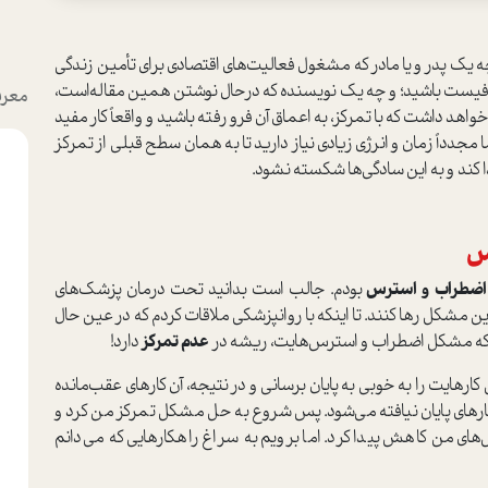
ه یک پدر و یا مادر که مشغول فعالیت‌های اقتصادی برای تأمین زندگی
افیست باشید؛ و چه یک نویسنده که درحال نوشتن همین مقاله‌است،
معرف
خواهد داشت که با تمرکز، به اعماق آن فرو رفته باشید و واقعاً کار مفید
جدداً زمان و انرژی زیادی نیاز دارید تا به همان سطح قبلی از تمرکز
 کند و به این سادگی‌ها شکسته نشود.
س
اضطراب و استرس
بودم. جالب است بدانید تحت درمان پزشک‌های
این مشکل رها کنند. تا اینکه با روانپزشکی ملاقات کردم که در عین حال
ت که مشکل اضطراب و استرس‌هایت، ریشه در
عدم تمرکز
دارد!
ارهایت را به خوبی به پایان برسانی و در نتیجه، آن کارهای عقب‌مانده
ِ کارهای پایان نیافته می‌شود. پس شروع به حل مشکل تمرکز من کرد و
‌های من کاهش پیدا کرد. اما برویم به سراغ راهکارهایی که می‌دانم