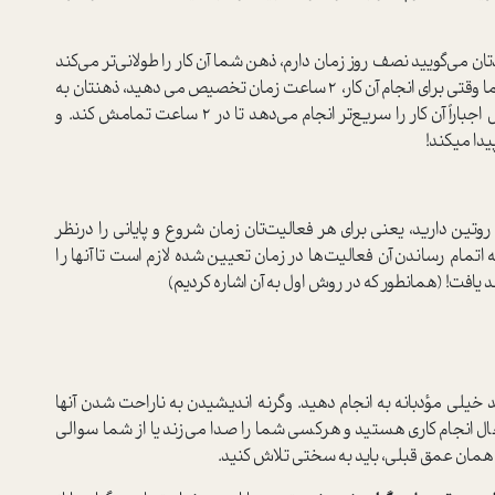
ان می‌گویید نصف روز زمان دارم، ذهن شما آن کار را طولانی‌تر می‌کند
و طوری انجامش می٬دهد که واقعاً نصف روز زمان ببرد. اما وقتی برای انجام آن کار، ۲ ساعت زمان تخصیص می دهید، ذهنتان به
دنبال راه‌هایی برای انجام آن کار در ۲ ساعت می‌گردد! پس اجباراً آن کار را سریع‌تر انجام می‌دهد تا در ۲ ساعت تمامش کند. و
یدا میکند!
ین دارید، یعنی برای هر فعالیت‌تان زمان شروع و پایانی را درنظر
اتمام رساندن آن فعالیت‌ها در زمان‌ تعیین شده لازم است تا آنها را
یافت! (همانطور که در روش اول به آن اشاره کردیم)
ید خیلی مؤدبانه به انجام دهید. وگرنه اندیشیدن به ناراحت شدن آنها
 انجام کاری هستید و هرکسی شما را صدا می‌زند یا از شما سوالی
 همان عمق قبلی، باید به سختی تلاش کنید.