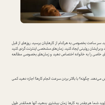
 ساعت بخصوصی به هرکدام از کارهایتان برسید. روزهای از قبل
 و برایشان روتینی ایجاد کنید. زمان‌های مشخصی اینترنت گردی کنید
های خاصی را به خانواده اختصاص دهید و زمان‌های بخصوصی مطالعه
 می‌دهد. چگونه؟ با بالاتر بردن سرعت انجام کارها! اجازه دهید کمی
ید شما هرچقدر به کارها زمان بیشتری بدهید، آنها همانقدر طول