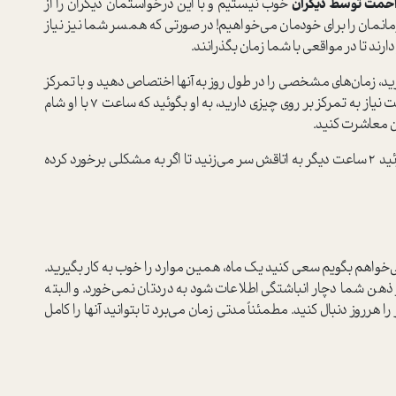
زاحمت توسط دیگران
خوب نیستیم و با این درخواستمان دیگران را از
نمان را برای خودمان می‌خواهیم! در صورتی که همسر شما نیز نیاز
ارند تا در مواقعی با شما زمان بگذرانند.
ید، زمان‌های مشخصی را در طول روز به آنها اختصاص دهید و با تمرکز
در کنارشان باشید. اگر به همسرتان می‌گوئید برای ۲ ساعت نیاز به تمرکز بر روی چیزی دارید، به او بگوئید که ساعت ۷ با او شام
ان معاشرت کنید.
اگر همکاری ممکن است مزاحم تمرکزتان شود به او بگوئید ۲ ساعت دیگر به اتاقش سر می‌زنید تا اگر به مشکلی برخورد کرده
می‌خواهم بگویم سعی کنید یک ماه، همین موارد را خوب به کار بگیرید.
هن شما دچار انباشتگی اطلاعات شود به دردتان نمی‌خورد. و البته
ت و طاقت فرساست. اما همین ۳ راهکار را هرروز دنبال کنید. مطمئناً مدتی زمان می‌برد تا بتوانید آنها را کامل