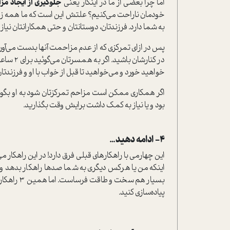
اما چرا بعضی از ما در اینکار یعنی
جلوگیری از ایجاد م
خودمان ناراحت می‌کنیم؟ علتش این است که ما همه زما
به شما دارد. فرزندتان، دوستانتان و حتی همکارانتان نیاز د
پس در ازای تمرکزی که از عدم مزاحمت آنها بدست می‌آور
خواهید خورد و می‌خواهید تا قبل از خواب با او و فرزندت
بود و یا نیاز به کمک داشت برایش وقت بگذارید.
۴- ادامه دهید…
این چهارمی با راهکارهای قبلی فرق دارد! در این راهکار 
اینکه من یا هرکس دیگری به شما صدها راهکار بدهد و ذ
بسیار هم سخ
پیاده‌سازی کنید.