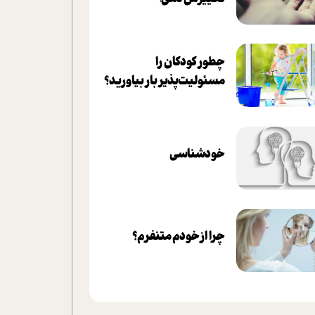
چطور کودکان را
مسئولیت‌پذیر بار بیاورید؟
خودشناسی
چرا از خودم متنفرم؟