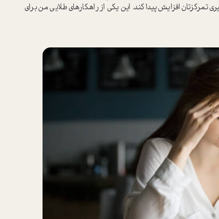
 تمرکزتان افزایش پیدا کند. این یکی از راهکارهای طلایی من برای