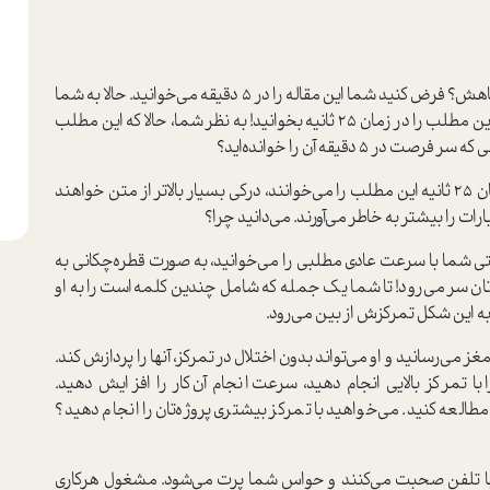
به نظر شما، تندخوانی کردن تمرکز را افزایش می‌دهد یا کاهش؟ فرض کنید شما این مقاله را در ۵ دقیقه می‌خوانید. حالا به شما
می‌گویند می‌خواهند مهارتی را به شما بدهند تا بتوانید این مطلب را در زمان ۲۵ ثانیه بخوانید! به نظر شما، حالا که این مطلب
جالب است بدانید افرادی که تندخوانی می‌کنند و در همان ۲۵ ثانیه این مطلب را می‌خوانند، درکی بسیار بالاتر از متن خواهند
ات را بیشتر به خاطر می‌آورند. می‌دانید چرا؟
ی شما با سرعت عادی مطلبی را می‌خوانید، به صورت قطره‌چکانی به
ان سر می‌رود! تا شما یک جمله که شامل چندین کلمه‌است را به او
به این شکل تمرکزش از بین می‌رود.
غز می‌رسانید و او می‌تواند بدون اختلال در تمرکز، آنها را پردازش کند.
با تمرکز بالایی انجام دهید، سرعت انجام آن کار را افزایش دهید.
العه کنید. می‌خواهید با تمرکز بیشتری پروژه‌تان را انجام دهید؟
ن با تلفن صحبت می‌کنند و حواس شما پرت می‌شود. مشغول هرکاری