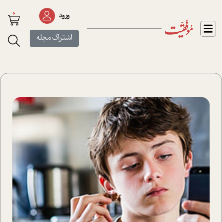
0
ورود
اشتراک مجله