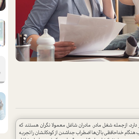
ر دارد، ازجمله شغل مادر. مادران شاغل معمولا نگران هستند که
اغلب هنگام خداحافظی با آن‌ها اضطراب جداشدن از کودکانشان را تجربه