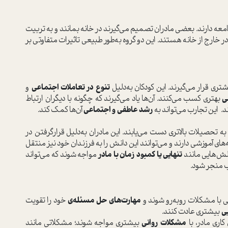
امعه دارند. بعضی مادران تصمیم می‌گیرند در خانه بمانند و به تربیت
در خارج از خانه هستند. این دو گروه به‌طور طبیعی تاثیرات متفاوتی بر
ری قرار می‌گیرند. این کودکان به‌دلیل
تنوع در تعاملات اجتماعی
و
ی
بهتری کسب می‌کنند. آن‌ها یاد می‌گیرند که چگونه با دیگران ارتباط
نند. این تجارب می‌تواند به
رشد عاطفی و اجتماعی
آن‌ها کمک کند.
 تحصیلات بالاتری دست می‌یابند. این مادران به‌دلیل قرارگرفتن در
ای آموزشی دارند و می‌توانند این دانش را به فرزندان خود نیز منتقل
الش‌هایی مانند
تنهایی یا کمبود زمان با مادر
مواجه شوند که می‌تواند
ب منجر شود.
یی با مشکلات روبه‌رو شوند و
مهارت‌های حل مسئله‌ی
خود را تقویت
یی
بیشتری عادت کنند.
اری مادر، با
مشکلات روانی
بیشتری مواجه شوند؛ مشکلاتی مانند