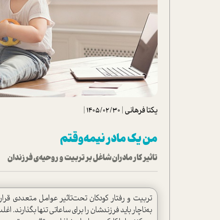
تحلیل فیلم
شیوانا
داستان
یکتا فرهانی
|
1405/02/30
|
من یک مادر نیمه‌وقتم
تاثیر کار مادران شاغل بر تربیت و روحیه‌ی فرزندان
تربیت و رفتار کودکان تحت‌تاثیر عوامل متعددی قرا
به‌ناچار باید فرزندشان را برای ساعاتی تنها بگذارند. 