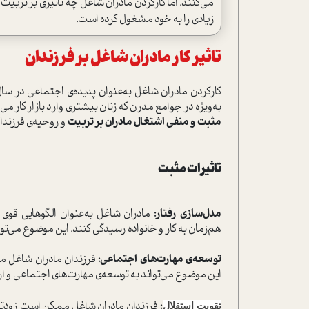
می‌کنند. اما کارکردن مادران شاغل چه تاثیری بر تربی
زیادی را به خود مشغول کرده است.
تاثیر کار مادران شاغل بر فرزندان
کارکردن مادران شاغل به‌عنوان پدیده‌ی اجتماعی در سال‌
به‌ویژه در جوامع مدرن که زنان بیشتری وارد بازار کار م
مثبت و منفی اشتغال مادران بر تربیت
و روحیه‌ی فرزندان
تاثیرات مثبت
مدل‌سازی رفتار:
مادران شاغل به‌عنوان الگوهایی قوی ب
هم‌زمان به کار و خانواده رسیدگی کنند. این موضوع می‌توا
توسعه‌ی مهارت‌های اجتماعی:
فرزندان مادران شاغل معم
این موضوع می‌تواند به توسعه‌ی مهارت‌های اجتماعی و ار
:
فرزندان مادران شاغل ممکن است زودتر به
تقویت استقلال