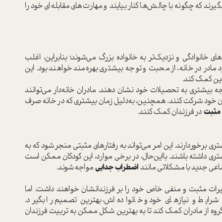
رند که چگونه با چالش‌ها کنار بیایند و مهارت‌های مقابله‌ای خود را
های خانوادگی و نزدیک‌تر به خانواده بزرگ می‌شوند؛ بنابراین، اغلب
در در خانه، از محبت و توجه بیشتری بهره‌مند خواهند بود. این
دین کمک کند.
ه بیشتری به تحصیلات خود نشان دهند. مادران خانه‌دار می‌توانند
ن خود شرکت کنند. همچنین، به‌دلیل زمان بیشتری که در خانه صرف
 مثبت
در فرزندان کمک کنند.
ری برخوردارند. این امر می‌تواند به رفتارهای مثبتی منجر شود که به
ری داشته باشند. بااین‌حال، در برخی موارد، این کودکان ممکن است
تماعی جدید با مشکلاتی مانند
اضطراب جدایی
مواجه شوند.
تاثیرات مثبت و منفی خاص خود را بر فرزندانشان خواهند داشت. اما
 شرایط و نیازهای خود و خانواده‌اش، بهترین تصمیم را بگیرد.
گروه از مادران کمک کند تا به بهترین شکل ممکن به تربیت فرزندان