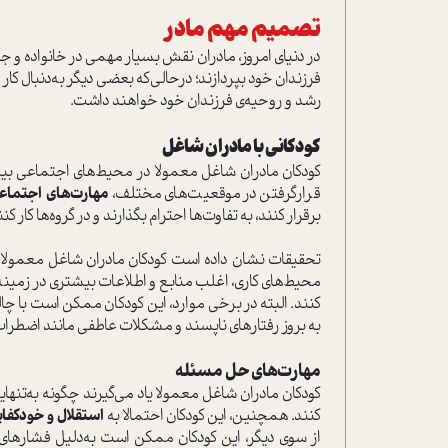
تصمیم مهم مادر
در دنیای امروز، مادران نقش بسیار مهمی در خانواده و ج
فرزندان خود بپردازند؛ درحالی‌که بعضی دیگر به‌دنبال کار 
رشد و روحیه‌ی فرزندان خود خواهند داشت.
کودکانی با مادران شاغل
کودکان مادران شاغل معمولا در محیط‌های اجتماعی بیشت
قرارگرفتن در موقعیت‌های مختلف،
مهارت‌های اجتماع
برقرار کنند، به تفاوت‌ها احترام بگذارند و در گروه‌ها کار ک
تحقیقات نشان داده است کودکان مادران شاغل‌ معمولا به
محیط‌های کاری، اغلب منابع و اطلاعات بیشتری در زمینه‌ه
کنند. البته در برخی موارد، این کودکان ممکن است با چ
به بروز رفتارهای ناپسند و مشکلات عاطفی مانند اضطرا
مهارت‌های حل مسئله
کودکان مادران شاغل معمولا یاد می‌گیرند چگونه به‌تنها
کنند. همچنین، این کودکان احتمالا به
استقلال و خودکفا
از سوی دیگر، این کودکان ممکن است به‌دلیل فشارهای ک