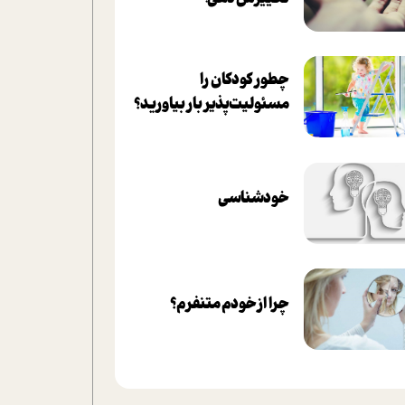
چطور کودکان را
مسئولیت‌پذیر بار بیاورید؟
خودشناسی
چرا از خودم متنفرم؟