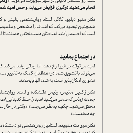
سند، روانشناس بالینی در شهر نیویورک، می‌گوید:
«وقتی 
انجام می‌دهید. درگیری افزایش می‌یابد، و حس امید شما 
دکتر متیو دبلیو. گالاگر، استاد روان‌شناسی بالینی و
همچنین توصیه می‌کند که اهداف را مشخص و ملموس
است که احساس کنید اهدافتان دست‌یافتنی هستند تا این
در اجتماع بمانید
امید می‌تواند در انزوا رخ دهد، اما زمانی رشد می‌کند 
می‌تواند با تشویق شما در اهدافتان، کمک به تغییر مسیر د
دشواری امکان‌پذیر است، به شما الهام بخشد.
دکتر ژاکلین ماتیس، رئیس دانشکده و استاد روان‌شناس
جامعه زمانی که سعی می‌کنید امید را حفظ کنید این است 
محقق می‌شود، چگونه به نظر می‌رسد.» «وقتی در حال سقوط
چه معناست.»
دکتر مری بث مدویده، استادیار روان‌شناسی در دانشگاه س
که دیدن موفقیت دیگران می‌تواند انگیزه بخش باشد به 