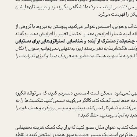
 می‌کنند می‌توانند مدرک دانشگاهی بگیرند زیرا دبیرستان‌هایشان
لان را فهرست می‌کرد.
 آب و هوایی، احساس ناتوانی می‌کنید، پیوستن به نیروها با گروهی از
ند امید شما را افزایش دهد و احتمال تغییر را افزایش دهد. به گفته
چشم‌انداز مشترک از آینده
و
شناسایی استراتژی‌هایی برای دستیابی
د طاقت‌فرسا به نظر برسند زیرا به تنهایی نمی‌توانیم سوزن را تکان
ن یا تجربه ما سهیم هستند، به طور جمعی یک صدا و انرژی قدرتمند را
 نمی‌شود، ممکن است احساس دلسردی کنید، که می‌تواند انگیزه
د به حفظ امید کمک کند. گالاگر می‌گوید:
«سعی کنید شکست‌ها را به
ر می‌کنند و کدام کار نمی‌کنند، ببینید، و سپس رویکرد و هدف خود را
د به انجام برسانید، حفظ کنید.»
ک کند. به عنوان مثال، تصور کنید که برای یک کمک هزینه تحقیقاتی
ای رها کردن امید، یک مسیر جدید به سوی هدف را امتحان کنید یا نقطه