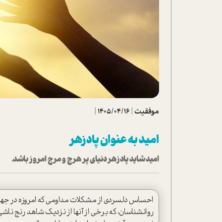
تحلیل فیلم
شیوانا
داستان
موفقیت
|
1405/04/16
|
امید به عنوان پادزهر
امید شاید پادزهر دنیای پر هرج و مرج امروز باشد.
احساس دلسردی از مشکلات مداومی که امروزه در جها
روانشناسان، که برخی از آنها از نزدیک شاهد رنج 