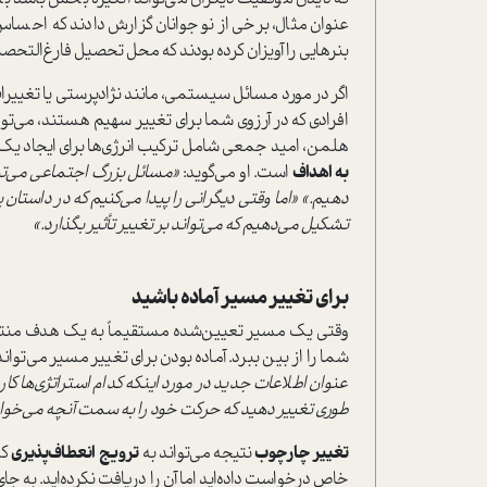
عنوان مثال، برخی از نوجوانان گزارش دادند که احساس
بنرهایی را آویزان کرده بودند که محل تحصیل فارغ‌التحصی
اگر در مورد مسائل سیستمی، مانند نژادپرستی یا تغییرات
افرادی که در آرزوی شما برای تغییر سهیم هستند، می‌توا
هلمن، امید جمعی شامل ترکیب انرژی‌ها برای ایجاد یک
به اهداف
است. او می‌گوید:
«مسائل بزرگ اجتماعی می‌توانن
دهیم.» «اما وقتی دیگرانی را پیدا می‌کنیم که در داستا
تشکیل می‌دهیم که می‌تواند بر تغییر تأثیر بگذارد.»
برای تغییر مسیر آماده باشید
وقتی یک مسیر تعیین‌شده مستقیماً به یک هدف منتهی
شما را از بین ببرد. آماده بودن برای تغییر مسیر می‌توان
عنوان اطلاعات جدید در مورد اینکه کدام استراتژی‌ها کا
طوری تغییر دهید که حرکت خود را به سمت آنچه می‌خواهی
تغییر چارچوب
نتیجه می‌تواند به
ترویج انعطاف‌پذیری
کم
خاص درخواست داده‌اید اما آن را دریافت نکرده‌اید. به ج