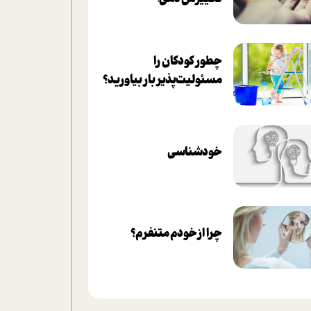
چطور کودکان را
مسئولیت‌پذیر بار بیاورید؟
خودشناسی
چرا از خودم متنفرم؟