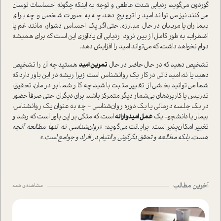
گوردون می‌گوید، ردیابی شدت عاطفی و توجه به اینکه چگونه احساسات نوسان
می‌کنند نیز می‌تواند امید را ترویج دهد، چه به صورت شخصی و چه برای
بیماران یا مربیان در حال مبارزه. حتی اگر یک احساس دشوار، مانند غم یا
اضطراب، به طور کامل از بین نرود، ردیابی آن یادآوری این است که برای همیشه
دوام نخواهد داشت، که می‌تواند امید را افزایش دهد.
تشخیص دهید که در حال حاضر در حال
تمرین امید
هستید چه آن را تشخیص
دهید یا نه، امید ذاتی در کار یک روانشناس است زیرا ریشه در این باور دارد که
شما می‌توانید بخشی از تغییر مثبت باشید، چه کار شما بر درمان، تحقیق،
تدریس یا کاربردهای بی‌شمار دیگر متمرکز باشد. برای دیگران، حتی صرفاً حضور
در یک جلسه درمانی یا یک دوره روان‌شناسی - چه به عنوان یک روانشناس،
بیمار یا دانشجو- یک
عمل امیدوارانه
است، که متکی بر این باور است که رشد و
تغییر امکان‌پذیر است. برایانت می‌گوید:
«روان‌شناسی نه تنها مطالعه آنچه
هست، بلکه مطالعه و تحقق دگرگونی و التیام در افراد و جوامع است.»
آخرین مطالب
مشاهده ی همه