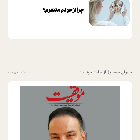
چرا از خودم متنفرم؟
معرفی محصول از سایت موفقیت
مشاهده ی همه