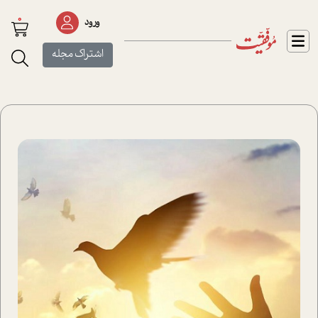
0
ورود
اشتراک مجله