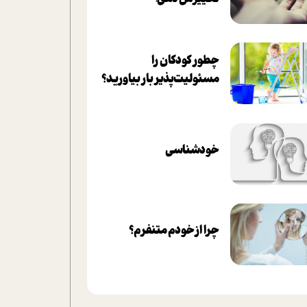
چطور کودکان را
مسئولیت‌پذیر بار بیاورید؟
خودشناسی
چرا از خودم متنفرم؟