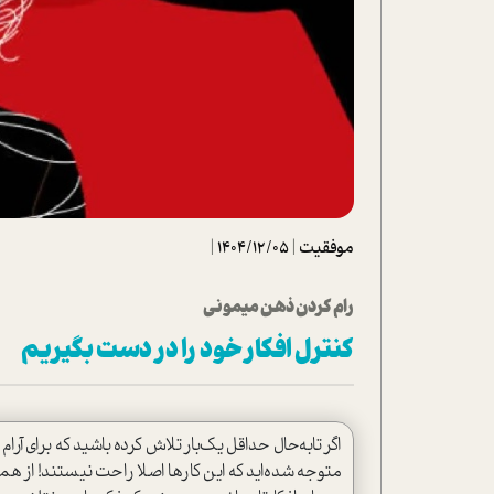
تحلیل فیلم
شیوانا
داستان
موفقیت
|
1404/12/05
|
رام کردن ذهن میمونی
کنترل افکار خود را در دست بگیریم
اگر تابه‌حال حداقل یک‌بار تلاش کرده باشید که برای آر
متوجه شده‌اید که این کارها اصلا راحت نیستند! از ه