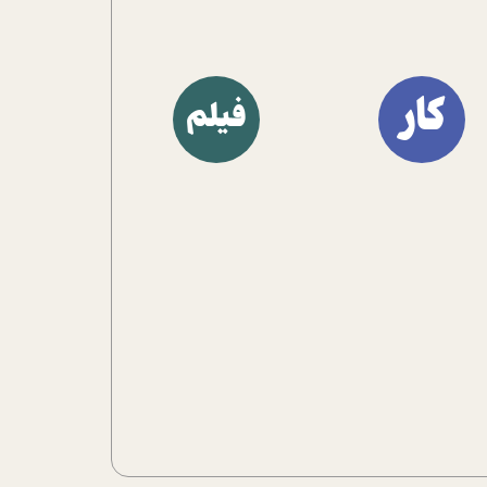
کار
فیلم