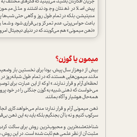
جریان افکارتان باشید، می‌بینید که فکرهای مختلف به م
پیش اصلا در ذهنتان وجود نداشتند و مثل میمون، م
مدیتیشن، بلکه در تمام طول روز و گاهی حتی شب‌ها پیش 
باعث حواس‌پرتی، عدم تمرکز و بی‌قراری شود و شما را ا
«ذهن میمونی» هم می‌گویند که در دنیای دیجیتال امروز
میمون یا گوزن؟
بیش از دوهزار سال پیش، بودا برای نخستین بار وضعیت ذ
مانند میمون‌هایی هستند که در تمام طول شبانه‌روز در م
لحظه‌ای آرام و قرار ندارند.» او که از این عبارت برای تو
می‌خواست که ذهنی شبیه به گوزن جنگلی را در خود پرورش
همه‌حال هوشیار و آگاه بمانند.
ذهن میمونی آرام و قرار ندارد؛ مدام می‌خواهد کاری انجام
سرکوب کنیم و نه با آن بجنگیم بلکه باید به این ذهن بی‌قرار
شناخته‌شده‌ترین و محبوب‌ترین روش برای ساکت کردن ا
مثبت آن از نظر علمی هم ثابت شده است. در این روش، شما 