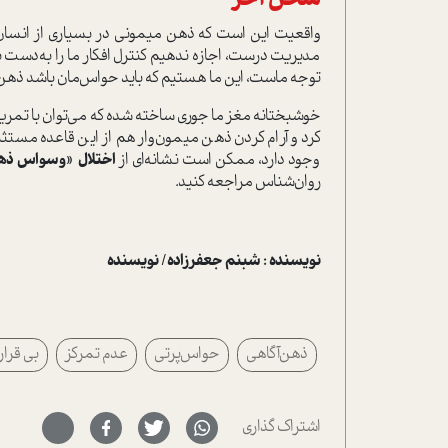
واقعیت این است که ذهن میمونی در بسیاری از انسان‌ها 
مدیریت درست، اجازه ندهیم کنترل افکار ما را به‌دست بگیرد
توجه ماست، این ما هستیم که باید حواس‌مان باشد ذهن‌ما
خوشبختانه مغز ما جوری ساخته شده که می‌توان با تمرین 
کرد و آرام کردن ذهن میمون‌وار هم از این قاعده مستث
وجود دارد، ممکن است نشانه‌ای از
اختلال «وسواس ذه
روان‌شناس مراجعه کنید.
نویسنده : شبنم جعفرزاده/ نویسنده
ذهن‌آگاهی
حواس‌پرتی
عدم تمرکز
بی قرار
اشتراک گذاری