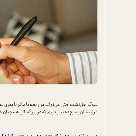
سوگ حل‌نشده حتی می‌تواند در رابطه با مادر یا پدری باشد
فرزندشان پاسخ دهند و فردی که در بزرگسالی همچنان خشم 