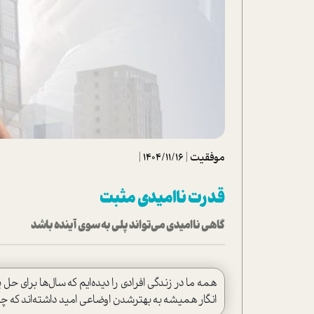
تحلیل فیلم
شیوانا
داستان
موفقیت
|
1404/11/16
|
قدرت ناامیدی مثبت
گاهی ناامیدی می‌تواند پلی به سوی آینده باشد
همه ما در زندگی افرادی را دیده‌ایم که سال‌ها برای حل
انگار همیشه به بهترشدن اوضاعی امید داشته‌اند که چن