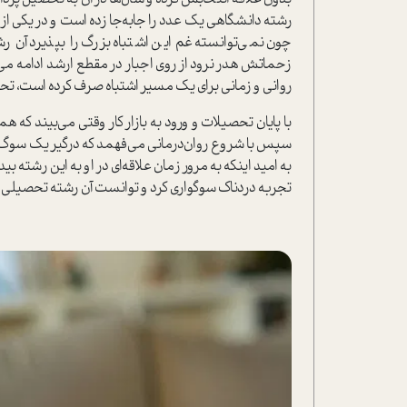
رشته دانشگاهی یک عدد را جابه‌جا‌ زده است و در یکی از
چون نمی‌توانسته غم این اشتباه بزرگ را بپذیرد آن 
زحماتش هدر نرود از روی اجبار در مقطع ارشد ادامه می
روانی و زمانی برای یک مسیر اشتباه صرف کرده است، تح
با پایان تحصیلات و ورود به بازار کار وقتی می‌بیند که ه
سپس با شروع روان‌درمانی می‌فهمد که درگیر یک سوگ ح
به‌ امید اینکه به مرور زمان علاقه‌ای در او به این رشته بید
تجربه دردناک سوگواری کرد و توانست آن رشته تحصیلی را 