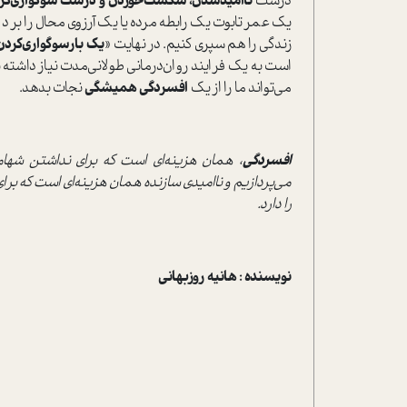
درست
ناامیدشدن، شکست‌خوردن و درست سوگواری‌کر
یک عمر تابوت یک رابطه مرده یا یک آرزوی محال را بر دو
زندگی را هم سپری کنیم. در نهایت «
یک بارسوگواری‌کردن
است به یک فرایند روان‌درمانی طولانی‌مدت نیاز داشته
می‌تواند ما را از یک
افسردگی همیشگی
نجات بدهد.
افسردگی
، همان هزینه‌ای است که برای نداشتن شهام
می‌پردازیم و ناامیدی سازنده همان هزینه‌ای است که برا
را دارد.
نویسنده : هانیه روزبهانی