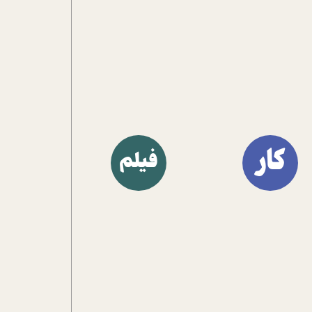
کار
فیلم