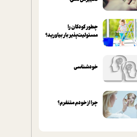
چطور کودکان را
مسئولیت‌پذیر بار بیاورید؟
خودشناسی
چرا از خودم متنفرم؟