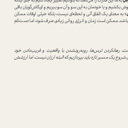
دن
به ما این قدرت را می‌دهد که بتوانیم تغییر ایجاد کنیم به جای اینکه
ش بکشیم و با خودمان به این سو و آن سو ببریم و‌ ای‌کاش‌گویان باقی
» به معنای یک اتفاق آنی و لحظه‌ای نیست، بلکه خیلی اوقات ممکن
 باشد. ممکن است زمان و انرژی روانی زیادی صرف شود، اما دست‌کم
ت، ر‌هانکردن ترس‌ها، روبه‌رونشدن با واقعیت و فریب‌دادن خود
ی شروع یک مسیر تازه باید بپردازیم که البته ارزان نیست، اما ارزشش