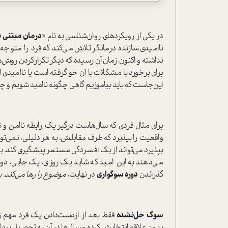
در یکی از رویکرد‌های روان‌شناسی به نام «
درمان مبتنی ب
ناامیدی سازنده درمانگر تلاش می‌کند که فرد را متوجه 
نداشته و اکنون زمان آن رسیده که دیگر تکرارکردن روش‌
برای برخورد با مشکلات با آن خو گرفته است یا ناامیدی
این‌جاست که باید بیاموزیم گاهی چگونه ناامید شویم و چگ
برای مثال فردی که سال‌هاست درگیر یک رابطه ناامن و ن
واقعیت را بپذیرد که طرف مقابلش، به هر دلیلی، نمی‌توان
بپذیرد می‌تواند از یک افسردگی مستمر پیشگیری کند. بسیار
می‌دهند به این امید که شاید یک روزی، یک جایی، دوبا
گذراندن
دوره سوگواری
در نهایت،
موضوع را ر‌ها می‌کند.
سوگ حل‌نشده
فقط بعد از ازدست‌دادن یک فرد مهم زن
بدون علاقه انتخابش کرده و سال‌ها در آن به تحصیل پر