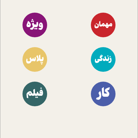
ویژه
مهمان
پلاس
زندگی
کار
فیلم