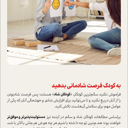
به كودك فرصت شادماني بدهيد
فراموش نكنيد سالم‌ترين كودكان «
كودكان شاد
» هستند؛ ‌پس فرصت شاد‌بودن
را از آنان دريغ نكنيد و تا می‌توانید برای افزایش شادی و خوشحالی آنان که يكي از
عوامل مهم برای سلامتي آن‌هاست، تلاش کنید.
براساس مطالعات، كودكان شاد و سالم‌ در آينده نيز‌
مسئوليت‌پذيرتر و موفق‌تر
‌خواهند بود؛ همچنین توجه داشته باشيم هر‌چه هوش هيجاني بالاتر باشد،