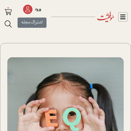
0
ورود
اشتراک مجله