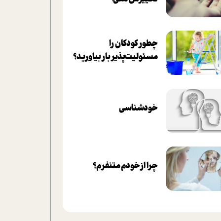
چطور کودکان را
مسئولیت‌پذیر بار بیاورید؟
خودشناسی
چرا از خودم متنفرم؟