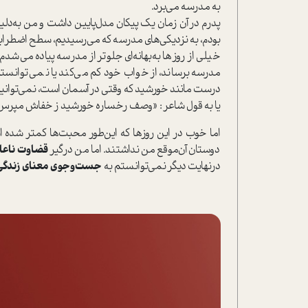
به مدرسه می‌برد.
پدرم در آن زمان یک پیکان مدل‌پایین داشت و من به‌دل
بودم، به نزدیکی‌های مدرسه که می‌رسیدیم، سطح اضطرابم ا
خیلی از روزها به‌بهانه‌اي جلوتر از مدرسه پیاده می‌شدم؛
مدرسه برساند، از خواب خود کم می‌کند یا نمي‌توانست
درست مانند خورشید که وقتی در آسمان ا‌ست، نمی‌توانیم ب
یا به قول شاعر : «وصف رخساره خورشید ز خفاش مپرس/ ک
اما خوب در این روزها که این‌طور محبت‌ها کمتر شده ا
دوستان آن‌موقع من نداشتند. اما من درگیر
قضاوت ناعاد
در‌نهایت دیگر نمی‌توانستم به
جست‌وجوی معنای زندگی 