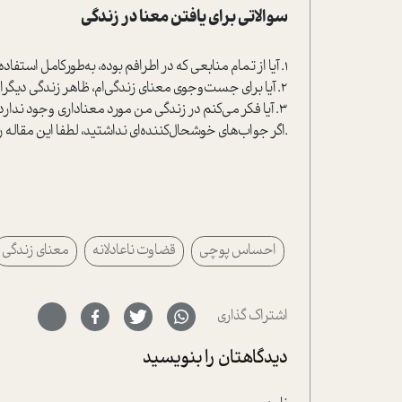
سوالاتی برای یافتن معنا در زندگی
1. آیا از تمام منابعی که در اطرافم بوده، به‌طورکامل ا‌ستفاده کرده‌ام و می‌کنم؟
2. آیا برای جست‌وجوی معنای زندگی‌ام، ظاهر زندگی دیگران را با باطن زندگی خودم مقایسه می‌کنم؟
3. آیا فکر می‌کنم در زندگی‌ من مورد معناداری وجود ندارد؟
.اگر جواب‌های خوشحال‌کننده‌ای نداشتید، لطفا این مقاله 
احساس پوچی
قضاوت ناعادلانه
معنای زندگی
اشتراک گذاری
دیدگاهتان را بنویسید