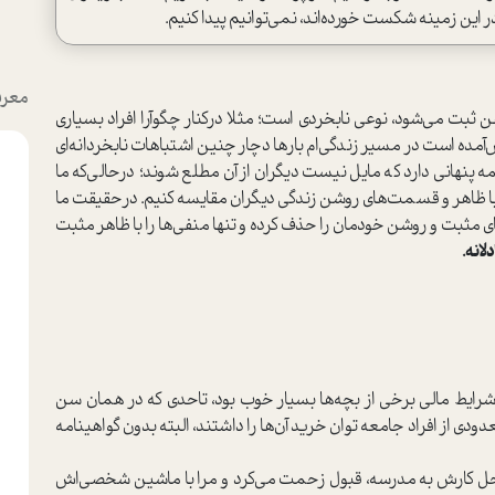
در این زمینه شکست خورده‌اند، نمی‌توانیم پیدا کنیم.
معرف
ثبت می‌شود، نوعی نابخردی ا‌ست؛ مثلا در‌کنار چگوآرا افراد بسیاری
مده ا‌ست در مسیر زندگی‌ام بارها دچار چنین اشتباهات نابخردانه‌ای
ه پنهانی دارد که مایل نیست دیگران از آن مطلع شوند؛ در‌حالی‌که ما
ا ظاهر و قسمت‌های روشن زندگی دیگران مقایسه کنیم. در‌حقیقت ما
ای مثبت و روشن خودمان را حذف کرده و تنها منفي‌ها را با ظاهر مثبت
انه.
ضاع و شرایط مالی برخی از بچه‌ها بسیار خوب بود، تاحدی که در همان سن
دی از افراد جامعه توان خرید آن‌ها را داشتند، البته بدون گواهینامه
حل کارش به مدرسه، قبول زحمت می‌کرد و مرا با ماشین شخصی‌اش