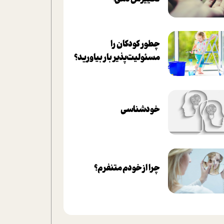
چطور کودکان را
مسئولیت‌پذیر بار بیاورید؟
خودشناسی
چرا از خودم متنفرم؟