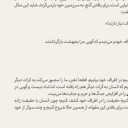
انیایی ا‌ست، برای یافتن گنج، به سرزمین خود بازمی‌گردد، شاید این مثال
فت‌:
نیاز دارند!»
ف خودم می‌دیدم که گویی مرا به‌بهشت بازگرداندند.
یم در اطراف خود بیابیم، قطعا ذهن، ما را مجبور می‌کند به کرات دیگر
م که انسان به کُرات دیگر هم راه یافته ا‌ست، اما شاد نیست و گویی در
را در افزایش جنگ‌ها و جرم و جنایت‌ها می‌بیند.
کنیم حقیقت را در اطراف خود کشف کنیم؛ چون انسان با حقیقت زاده
رای یافتن این مقوله، از همین حالا شروع کنیم و چند سوال از خود