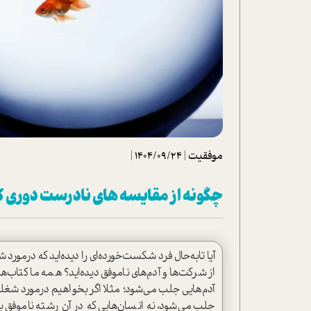
تحلیل فیلم
شیوانا
داستان
موفقیت
|
1404/09/24
|
چگونه از مقایسه های نادرست دوری ک
آيا تابه‌حال فرد شکست‌خورده‌ای را دیده‌اید که درم
از شرکت‌ها و آدم‌های ناموفق دیده‌اید؟ همه ما کتاب‌
آدم‌هایی جلب می‌شود؛ مثلا اگر بخواهیم درمورد شغلی
جلب می‌شود، نه انسان‌هایی که در آن رشته ناموفق بو