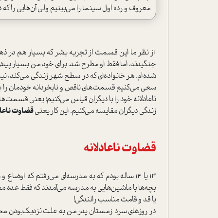
معروف و رده اول سینما را می‌بینیم ولی آن‌هایی را که 
از نظر ما این قسمت از تجربه بشر که بسیار هم در ذهن 
جنگیدند، اما فقط او مطرح شد. برای خود من بسیار پیش‌آ
شده‌ام. هر خانواده‌ای که در سطح شهر زندگی می‌کند، نیم
سعی می‌کنیم قسمت‌های ناقص و نابخردانه خودمان را ب
ناعادلانه خود را با دیگران قیاس می‌کنیم؛ یعنی قسمت‌ه
زندگی دیگران مقایسه می‌کنیم. این کار یعنی
قضاوت ناعادل
قضاوت ناعادلانه
13 یا 14 ساله بودم که به مدرسه‌ای می‌رفتم که او
بچه‌ها با ماشین‌هایی به مدرسه می‌آمدند که فقط عده معدو
یا قد و قامت مناسب رانندگی!
در روزهای سرد زمستان پدر من به علت نزدیک‌بودن م