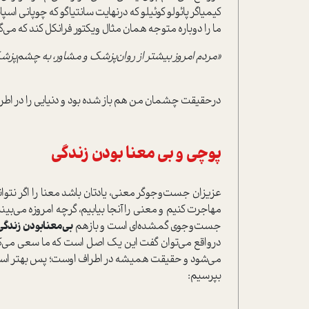
کیمیاگر پائولو کوئیلو که در‌نهایت سانتیاگو که چوپانی اسپ
ما را دوباره متوجه همان مثال ویکتور فرانکل کند که می‌گ
«مردم امروز بیشتر از روان‌پزشک و مشاور، به چشم‌پزشک 
در‌حقیقت چشمان من هم باز شده بود و دنیایی را در اطرا
پوچی و بی معنا بودن زندگی
عزیزان ‌جست‌وجوگر معنی، یادتان باشد معنا را اگر نتوان
مهاجرت کنیم و معنی را آنجا بیابیم، گرچه امروزه می‌بینی
جست‌وجوی گمشده‌ای ا‌ست و بازهم
بی‌معنابودن زندگی
در‌واقع می‌توان گفت این یک اصل ا‌ست که ما سعی می‌
می‌شود و حقیقت همیشه در اطراف اوست؛ پس بهتر ا‌ست ب
بپرسیم: