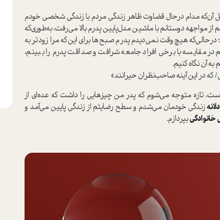
یل آن‌که مدام در‌حال قضاوت ظاهر زندگی مردم با زندگی شخصی خودم
ز مواجهه دوستانم با ماشین مدل‌پایین پدرم بالا می‌رفت، به‌طوری‌که
 در‌حالی‌که هیچ‌وقت نمی‌دیدم پدرم صبح‌ها برای این‌که مرا زودتر به
م در مقایسه با برخی افراد جامعه شرافت و صداقت پدرم را ببینم،
ه آن نگاه کنیم.
ه در این آینه صاحب‌نظران حیرانند»
‌ست، تازه متوجه می‌شوم که پدر من چیزهایی را داشت که عده‌ای از
لانه
زندگی خودمان می‌شدم و سطح رضایتم از زندگی پایین می‌آمد و
خانوادگی
بپردازم.