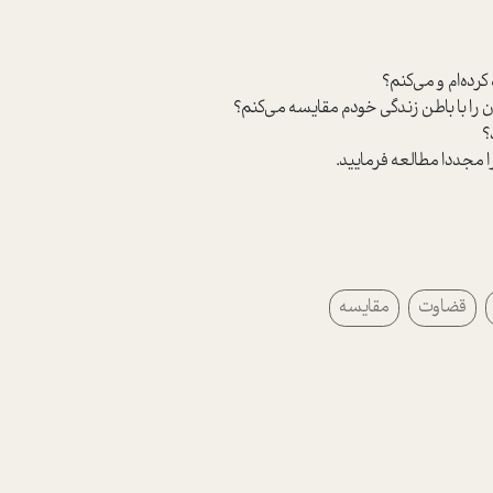
را مجددا مطالعه فرماييد.
قضاوت
مقایسه