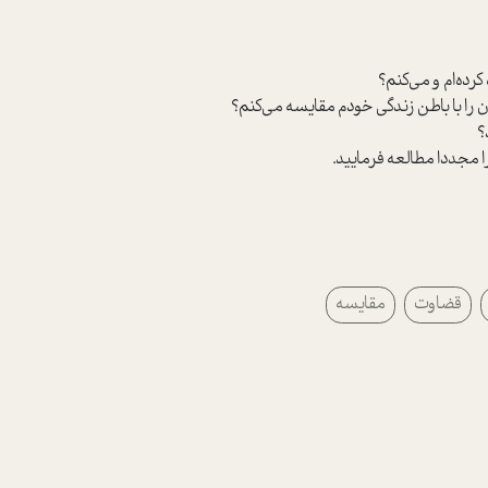
را مجددا مطالعه فرماييد.
قضاوت
مقایسه