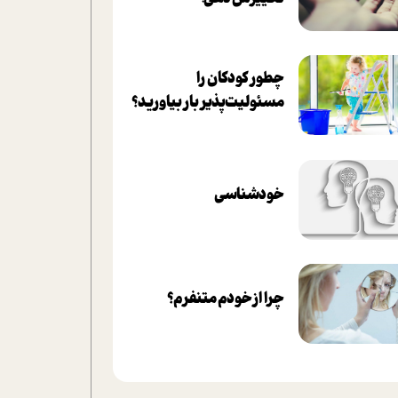
چطور کودکان را
مسئولیت‌پذیر بار بیاورید؟
خودشناسی
چرا از خودم متنفرم؟