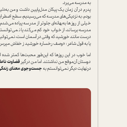
به مدرسه می‌برد.
پدرم در آن زمان یک پیکان مدل‌پایین داشت و من به‌دل
بودم، به نزدیکی‌های مدرسه که می‌رسیدیم، سطح اضطرابم ا
خیلی از روزها به‌بهانه‌اي جلوتر از مدرسه پیاده می‌شدم؛
مدرسه برساند، از خواب خود کم می‌کند یا نمي‌توانست
درست مانند خورشید که وقتی در آسمان ا‌ست، نمی‌توانیم ب
یا به قول شاعر : «وصف رخساره خورشید ز خفاش مپرس/ ک
اما خوب در این روزها که این‌طور محبت‌ها کمتر شده ا
دوستان آن‌موقع من نداشتند. اما من درگیر
قضاوت ناعاد
در‌نهایت دیگر نمی‌توانستم به
جست‌وجوی معنای زندگی 