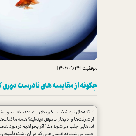
تحلیل فیلم
شیوانا
داستان
موفقیت
|
1404/09/24
|
چگونه از مقایسه های نادرست دوری ک
آيا تابه‌حال فرد شکست‌خورده‌ای را دیده‌اید که درم
از شرکت‌ها و آدم‌های ناموفق دیده‌اید؟ همه ما کتاب‌
آدم‌هایی جلب می‌شود؛ مثلا اگر بخواهیم درمورد شغلی
جلب می‌شود، نه انسان‌هایی که در آن رشته ناموفق بو