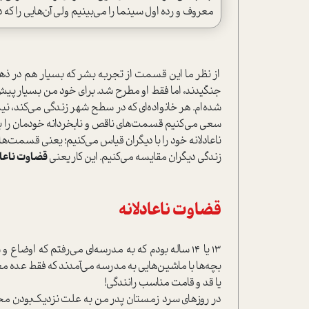
معروف و رده اول سینما را می‌بینیم ولی آن‌هایی را که 
از نظر ما این قسمت از تجربه بشر که بسیار هم در ذهن 
جنگیدند، اما فقط او مطرح شد. برای خود من بسیار پیش‌آ
شده‌ام. هر خانواده‌ای که در سطح شهر زندگی می‌کند، نیم
سعی می‌کنیم قسمت‌های ناقص و نابخردانه خودمان را ب
ناعادلانه خود را با دیگران قیاس می‌کنیم؛ یعنی قسمت‌ه
زندگی دیگران مقایسه می‌کنیم. این کار یعنی
قضاوت ناعادل
قضاوت ناعادلانه
13 یا 14 ساله بودم که به مدرسه‌ای می‌رفتم که او
بچه‌ها با ماشین‌هایی به مدرسه می‌آمدند که فقط عده معدو
یا قد و قامت مناسب رانندگی!
در روزهای سرد زمستان پدر من به علت نزدیک‌بودن م