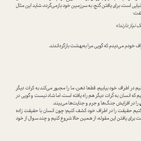
انیایی ا‌ست، برای یافتن گنج، به سرزمین خود بازمی‌گردد، شاید این مثال
فت‌:
نیاز دارند!»
ف خودم می‌دیدم که گویی مرا به‌بهشت بازگرداندند.
یم در اطراف خود بیابیم، قطعا ذهن، ما را مجبور می‌کند به کرات دیگر
م که انسان به کُرات دیگر هم راه یافته ا‌ست، اما شاد نیست و گویی در
را در افزایش جنگ‌ها و جرم و جنایت‌ها می‌بیند.
کنیم حقیقت را در اطراف خود کشف کنیم؛ چون انسان با حقیقت زاده
رای یافتن این مقوله، از همین حالا شروع کنیم و چند سوال از خود