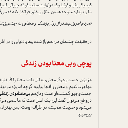
کیمیاگر پائولو کوئیلو که در‌نهایت سانتیاگو که چوپانی اسپ
ما را دوباره متوجه همان مثال ویکتور فرانکل کند که می‌گ
«مردم امروز بیشتر از روان‌پزشک و مشاور، به چشم‌پزشک 
در‌حقیقت چشمان من هم باز شده بود و دنیایی را در اطرا
پوچی و بی معنا بودن زندگی
عزیزان ‌جست‌وجوگر معنی، یادتان باشد معنا را اگر نتوان
مهاجرت کنیم و معنی را آنجا بیابیم، گرچه امروزه می‌بینی
جست‌وجوی گمشده‌ای ا‌ست و بازهم
بی‌معنابودن زندگی
در‌واقع می‌توان گفت این یک اصل ا‌ست که ما سعی می‌
می‌شود و حقیقت همیشه در اطراف اوست؛ پس بهتر ا‌ست ب
بپرسیم: