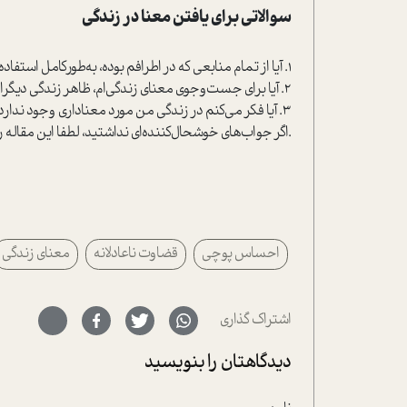
سوالاتی برای یافتن معنا در زندگی
1. آیا از تمام منابعی که در اطرافم بوده، به‌طورکامل ا‌ستفاده کرده‌ام و می‌کنم؟
2. آیا برای جست‌وجوی معنای زندگی‌ام، ظاهر زندگی دیگران را با باطن زندگی خودم مقایسه می‌کنم؟
3. آیا فکر می‌کنم در زندگی‌ من مورد معناداری وجود ندارد؟
.اگر جواب‌های خوشحال‌کننده‌ای نداشتید، لطفا این مقاله 
احساس پوچی
قضاوت ناعادلانه
معنای زندگی
اشتراک گذاری
دیدگاهتان را بنویسید