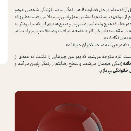
یل آن‌که مدام در‌حال قضاوت ظاهر زندگی مردم با زندگی شخصی خودم
ز مواجهه دوستانم با ماشین مدل‌پایین پدرم بالا می‌رفت، به‌طوری‌که
 در‌حالی‌که هیچ‌وقت نمی‌دیدم پدرم صبح‌ها برای این‌که مرا زودتر به
م در مقایسه با برخی افراد جامعه شرافت و صداقت پدرم را ببینم،
ه آن نگاه کنیم.
ه در این آینه صاحب‌نظران حیرانند»
‌ست، تازه متوجه می‌شوم که پدر من چیزهایی را داشت که عده‌ای از
لانه
زندگی خودمان می‌شدم و سطح رضایتم از زندگی پایین می‌آمد و
خانوادگی
بپردازم.