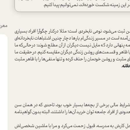
در این زمینه شکست خورده‌اند، نمی‌توانیم پیدا کنیم.
معرف
ثبت می‌شود، نوعی نابخردی ا‌ست؛ مثلا در‌کنار چگوآرا افراد بسیاری
مده ا‌ست در مسیر زندگی‌ام بارها دچار چنین اشتباهات نابخردانه‌ای
ه پنهانی دارد که مایل نیست دیگران از آن مطلع شوند؛ در‌حالی‌که ما
ا ظاهر و قسمت‌های روشن زندگی دیگران مقایسه کنیم. در‌حقیقت ما
ای مثبت و روشن خودمان را حذف کرده و تنها منفي‌ها را با ظاهر مثبت
انه.
ضاع و شرایط مالی برخی از بچه‌ها بسیار خوب بود، تاحدی که در همان سن
دی از افراد جامعه توان خرید آن‌ها را داشتند، البته بدون گواهینامه
حل کارش به مدرسه، قبول زحمت می‌کرد و مرا با ماشین شخصی‌اش