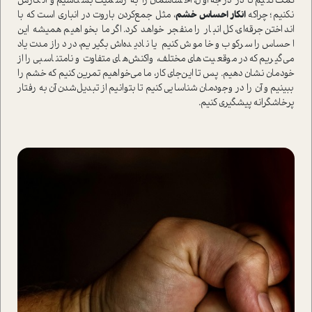
کمک کنیم تا در درجه اول، احساسمان را به رسمیت بشناسیم و انکارش
نکنیم؛ چرا‌که
انکار احساس خشم
، مثل جمع‌کردن باروت در انباری ا‌ست که با
انداختن جرقه‌ای، کل انبار را منفجر خواهد کرد. اگر ما بخواهیم همیشه این
احساس را سرکوب و خاموش کنیم یا نادیده‌اش بگیریم، در درازمدت یاد
می‌گیریم که در موقعیت‌های مختلف، واکنش‌های متفاوت و نامتناسبی را از
خودمان نشان دهیم. پس تا این‌جای کار، ما می‌خواهیم تمرین کنیم که خشم را
ببینیم و آن را در وجودمان شناسایی کنیم تا بتوانیم از تبدیل‌شدن آن به رفتار
پرخاشگرانه پیشگیری کنیم.