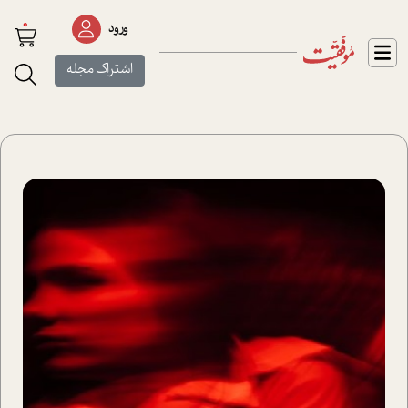
0
ورود
اشتراک مجله