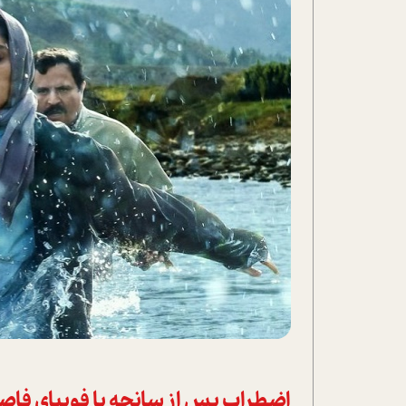
اضطراب پس از سانحه یا فوبیای فاص