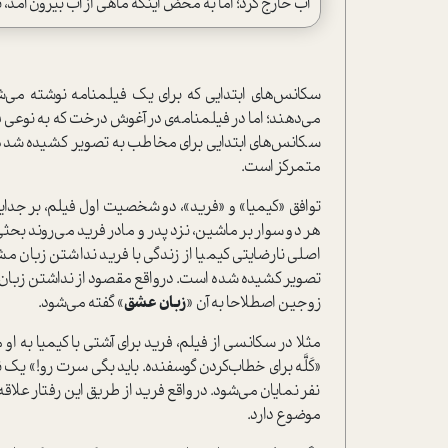
آب خارج کرد؛ اما به محض اینکه ماهی از آب بیرون آمد، ب
سکانس‌های ابتدایی که برای یک فیلمنامه نوشته می‌ش
می‌دهند؛ اما در فیلمنامه‌ی در آغوش درخت که به نوعی 
سکانس‌های ابتدایی برای مخاطب به تصویر کشیده شده، 
متمرکز است.
توافق «کیمیا» و «فرید»، دو شخصیت اول فیلم، بر جدای
هر دو سوار بر ماشین، نزد پدر و مادر فرید می‌روند بحثی
اصلی نارضایتی کیمیا از زندگی با فرید نداشتن زبان مش
تصویر کشیده شده است. درواقع مقصود از نداشتن زبان
زوجین اصطلاحا به آن «
زبان عشق
» گفته می‌شود.
مثلا در سکانسی از فیلم، فرید برای آشتی با کیمیا به او م
«کَلَّه برای خطاب‌کردن گوسفنده. باید بگی سرت رو!» یک 
نفر نمایان می‌شود. درواقع فرید از طریق این رفتار علاقه
موضوع دارد.