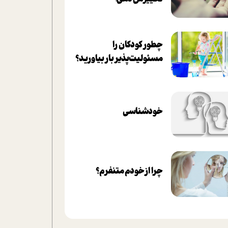
چطور کودکان را
مسئولیت‌پذیر بار بیاورید؟
خودشناسی
چرا از خودم متنفرم؟