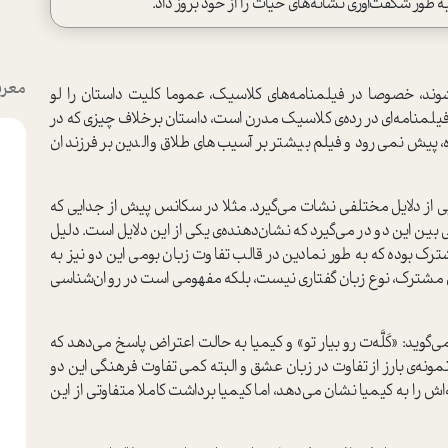
ه طور شگفت‌آوری نشانه‌های حیات را از خود بروز داد.
معرف
وند، خصوصا در فیلمنامه‌های کلاسیک، عموما کلیت داستان را لو
فیلمنامه‌‌ای در رده‌ی کلاسیک مدرن است، داستان برخلاف چیزی که در
پیش نمی‌رود و فیلم بیشتر بر آسیب‌های طلاق والدین بر فرزندان
ی از دلایل مختلفی نشات می‌گیرد. مثلا در سکانس پیش از جدایی که
 بین این دو در می‌گیرد که نشان‌دهنده‌ی یکی از این دلایل است. دلیل
ترک بوده که به طور نمادین در قالب تفاوت زبان بومی این دو نیز به
 مشترک، نوع زبان گفتاری نیست، بلکه مفهومی است در روان‌شناسی
ی‌گوید: «کَلَّه‌ت رو بیار تو» و کیمیا به حالت اعتراض پاسخ می‌دهد که
نمونه‌ی بارز از تفاوت در زبان عشق و البته کمی تفاوت فرهنگی این دو
‌اش را به کیمیا نشان می‌دهد، اما کیمیا برداشت کاملا متفاوتی از این