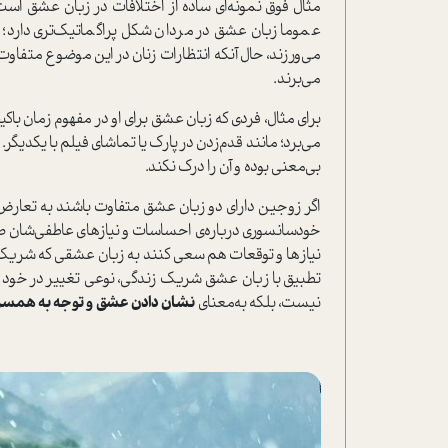
مثال فوق نمونه‌ای ساده از اختلافات در زبان عشق است 
عموما زبان عشق در مردان شکل پراگماتیک‌تری دارد؛ 
می‌ورزند، حال آنکه انتظارات زنان در این موضوع متفاو
می‌برند.
برای مثال، فردی که زبان عشق برای او در مفهوم زمان با‌کی
می‌برد؛ مانند قدم‌زدن در پارک یا تماشای فیلم با یکدیگر.
بی‌معنی بوده و آن را درک نکند.
اگر زوجین دارای دو زبان عشق متفاوت باشند به تعارض ب
خودسانسوری درباره‌ی احساسات و نیاز‌های عاطفی‌شان صح
نیازها و توقعات هم سعی کنند به زبان عشقی که شریک زن
تطبیق با زبان عشق شریک زندگی، نوعی تغییر در خود است
نیست، بلکه به‌معنای
نشان دادن عشق و توجه به همس