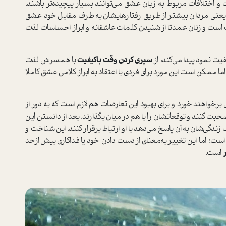
و اختلافات مربوط به زبان عشق می‌توانند بسیار پیچیده‌تر باشند.
یعنی مردان بیشتر از طریق رفتار‌هایشان به طرف مقابل خود عشق
ت است و زنان عمدتا از شنیدن کلمات عاشقانه و ابراز احساسات لذت
فیت نمود پیدا می‌کند، از
سپری کردن وقت با‌کیفیت
با همسرش لذت
 اما ممکن است این مورد برای فردی با اعتقاد به ابراز کلامی عشق کاملا
ر‌خواهند خورد و برای بهبود این تعارضات هم لازم است که به دور از
بت کنند و توقعاتشان را با هم در میان بگذارند. بعد از دانستن این
دگی‌شان به آن پاسخ می‌دهد با او ارتباط برقرار کنند. این شناخت و
؛ اما این تغییر به‌معنای از دست دادن خود یا فداکاری بیش‌از‌حد
ر
است.