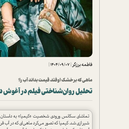
تحلیل فیلم
شیوانا
داستان
فاطمه برزگر
|
1404/09/07
|
ماهی که بر خشک اوفتد، قیمت بداند آب را!
تحلیل روان‌شناختی فیلم در آغوش 
تماشای سکانس ورودی شخصیت «کیمیا» به داستان فی
شیرازی شد. کیمیا که تصور می‌کرد ماهی‌ای که در آب قرار