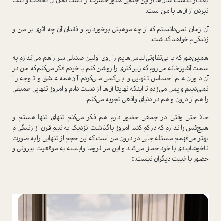
بعد از گذشت سال‌ها از این جدایی هنوز حسرت از دست دادن آن لحظات و لذت
نبردن از آن‌ها با من است.
آن زمان نمی‌دانستم که از چه موهبتی برخوردارم و فقدان آن چه اثری بر من و
زندگی‌ام خواهد گذاشت.
همین‌طور که با بی‌تفاوتی لباس‌هایم را روی اولین صندلی سر راهم می‌اندازم به
سمت آشپزخانه می‌روم که زیر کتری را روشن کنم با خودم فکر می‌کنم که من در
آن دوران هم احساس تنهایی و بی‌کسی می‌کردم. آن‌همه عشق و توجه را
نمی‌دیدم و پس می‌زدم تا اینکه نهایتا آن‌ها از دست دادم و امروز تنهایی عمیقی
را هم از درون و هم در دنیای واقعی تجربه می‌کنم.
حالا حتی وقتی در جمعی حضور دارم هم فکر می‌کنم تنهای تنها هستم و
هیچ‌کس را ندارم که درکم کند. امروز با گذشت نزدیک به نیم قرن از زندگی‌ام
بهتر می‌فهمم مسئله جایی در درون من است که این حجم از تنهایی را به صورت
ناخوشایندی با خود حمل می‌کند و این امر لزوما وابسته به موقعیت بیرونی و
حضور یا غیبت دیگران نیست.»