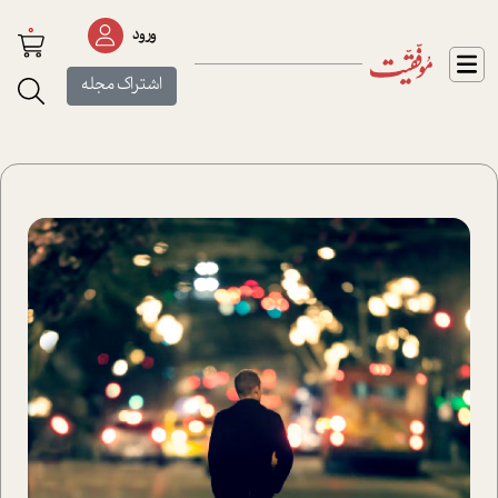
0
ورود
اشتراک مجله