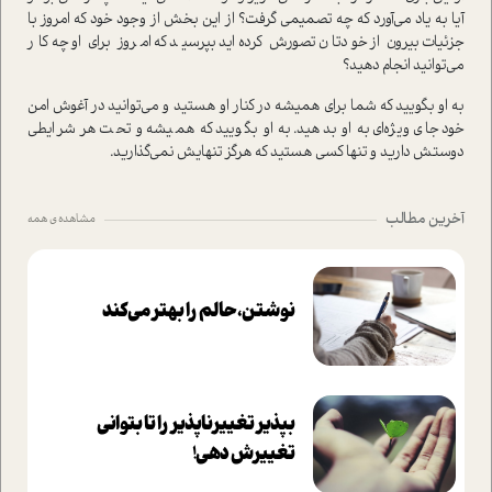
آیا به یاد می‌آورد که چه تصمیمی گرفت؟ از این بخش از وجود خود که امروز با
جزئیات بیرون از خودتان تصورش کرده‌اید بپرسید که امروز برای او چه‌کار
می‌توانید انجام دهید؟
به او بگویید که شما برای همیشه در کنار او هستید و می‌توانید در آغوش امن
خود جای ویژه‌ای به او بدهید. به او بگویید که همیشه و تحت هر شرایطی
دوستش دارید و تنها کسی هستید که هرگز تنهایش نمی‌گذارید.
آخرین مطالب
مشاهده ی همه
نوشتن، حالم را بهتر می‌کند
بپذير تغييرناپذير را تا بتواني
تغييرش دهي!‏