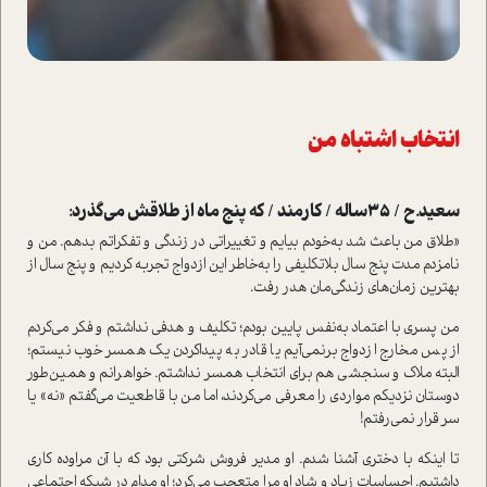
انتخاب
اشتباه
من
سعید.ح / 35ساله / کارمند / که پنج ماه از طلاقش می‌گذرد:
«طلاق من باعث شد به‌خودم بیایم و تغییراتی در زندگی و تفکراتم بدهم. من و
نامزدم مدت پنج سال بلاتکلیفی را به‌خاطر این ازدواج تجربه کردیم و پنج سال از
بهترین زمان‌های زندگی‌مان هدر رفت.
من پسری با ‌اعتماد به‌نفس پایین بودم؛ تکلیف و هدفی نداشتم و فکر می‌کردم
از پس مخارج ازدواج بر‌نمی‌آیم یا قادر به پیدا‌کردن یک همسر خوب نیستم؛
البته ملاک و سنجشی هم برای انتخاب همسر نداشتم. خواهرانم و همین‌طور
دوستان نزدیکم مواردی را معرفی می‌کردند، اما من با قاطعیت می‌گفتم «نه» یا
سر قرار نمی‌رفتم!
تا اینکه با دختری آشنا شدم. او مدیر فروش شرکتی بود که با آن مراوده کاری
داشتیم. احساسات زیاد و شاد او مرا متعجب می‌کرد؛ او مدام در شبکه اجتماعی