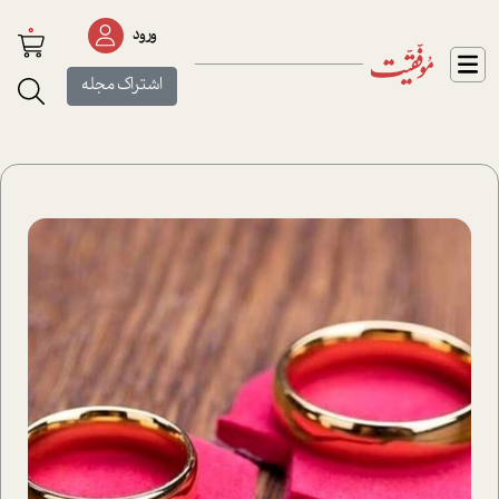
0
ورود
اشتراک مجله