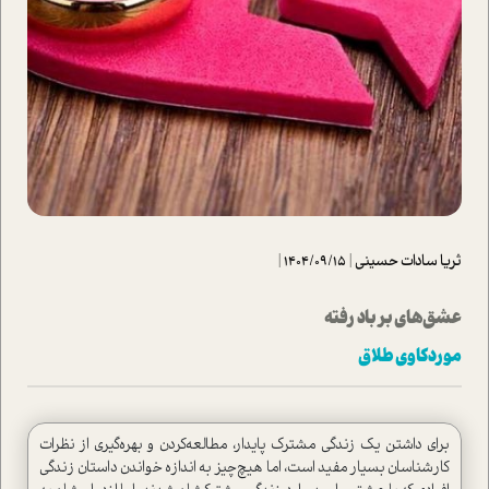
ثریا سادات حسینی
|
1404/09/15
|
عشق‌های بر باد رفته
مورد‌کاوی طلاق
برای داشتن یک زندگی مشترک پایدار، مطالعه‌کردن و بهره‌گیری از نظرات
کارشناسان بسیار مفید است، اما هیچ‌چیز به اندازه خواندن داستان زندگی