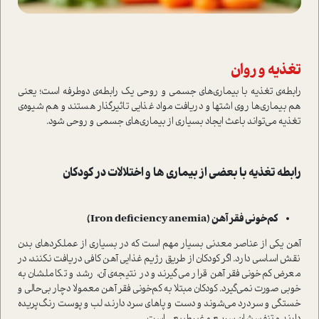
تغذیه و روان
رابطه‌ی تغذیه با بیماری‌های جسمی و روحی یک رابطه‌ی دوطرفه است؛ یعنی
هم بیماری‌ها روی اشتها و دریافت مواد غذایی تاثیرگذار هستند و هم شیوه‌ی
تغذیه می‌تواند باعث ایجاد بسیاری از بیماری‌های جسمی و روحی شود.
رابطه تغذیه با بعضی از بیماری ها و اختلالات در کودکان
کم‌خونی فقر آهن (Iron deficiency anemia)
آهن یکی از عناصر معدنی بسیار مهم است که در بسیاری از عملکردهای بدن
نقش اساسی دارد. اگر کودکان از طریق رژیم غذایی آهن کافی دریافت نکنند، در
معرض کم‌خونی فقر آهن قرار می‌گیرند و در نتیجه‌ی آن، رشد و تکاملشان به
خوبی صورت نمی‌گیرد. کودکان مبتلا به کم‌خونی فقر آهن معمولا دچار بی‌حالی و
خستگی و سردرد می‌شوند و دست و پاهای سرد دارند، لب و پوست رنگ‌پریده