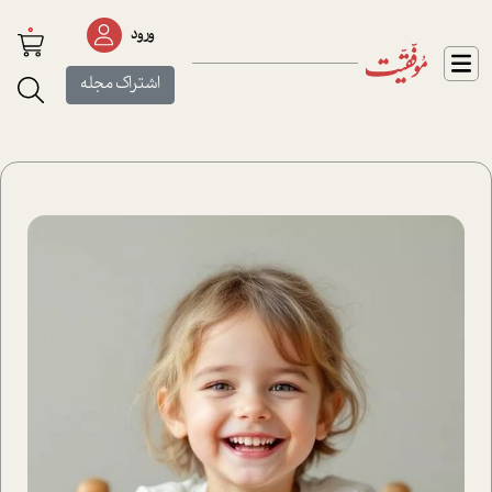
0
ورود
اشتراک مجله