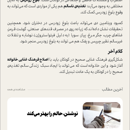
اضطراب و مشکلات عاطفی و اجتماعی در کودکان است.
بلوغ زودرس
به دلایل
مختلفی به وجود می‌آید؛
تغذیه‌ی ناسالم
هم یکی از مواردی است که می‌تواند به
وقوع بلوغ زودرس کمک کند.
کمبود ویتامین دی می‌تواند باعث بلوغ زودرس در دختران شود. همچنین
تحقیقات نشان داده‌اند که زیاده‌روی در مصرف قندهای صنعتی، گوشت قرمز،
غذاهای چرب، جگر مرغ، پیاز، سویا (به دلیل فیتواستروژن)، نوشابه و تنقلات
غیرسالم نظیر چیپس و پفک هم می تواند به بلوغ زود‌رس منجر شود.
کلام آخر
شکل‌گیری فرهنگ غذایی صحیح در کودکان باید با
اصلاح فرهنگ غذایی خانواده
آغاز شود و این خانواده است که می‌تواند با ایجاد سبک زندگی سالم، تغذیه‌ی
صحیح را در کودکان به یک عادت تبدیل کند.
آخرین مطالب
مشاهده ی همه
نوشتن، حالم را بهتر می‌کند