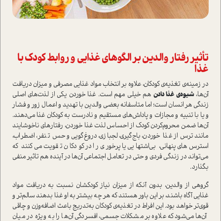
تأثیر رفتار والدین بر الگوهای غذایی و روابط کودک با
غذا
در زمینه‌ی تغذیه‌ی کودکان، علاوه بر انتخاب مواد غذایی مصرفی و میزان دریافت
آن‌ها،
شیوه‌ی غذا دادن
هم خیلی مهم است. غذا خوردن یکی از لذت‌های اصلی
زندگی هر انسان است؛ اما متاسفانه بعضی والدین با تهدید و اعمال زور و فشار
و یا با تنبیه و مجازات و پاداش‌های مستقیم و نادرست به کودکان غذا می‌دهند.
آن‌ها ضمن محروم‌کردن کودک از احساس لذت غذا خوردن، رفتارهای ناخوشایند
مانند ترس از غذا خوردن، باج‌گیری، لجبازی، دروغ‌گویی و حس تنفر، اضطراب،
استرس‌های پنهانی، بی‌اشتهایی یا پرخوری را در کودکان تقویت می‌کنند که
می‌تواند در زندگی فردی و حتی در تعامل اجتماعی آن‌ها در آینده هم تاثیر منفی
بگذارد.
گروهی از والدین، بدون آنکه از میزان نیاز کودکشان نسبت به دریافت مواد
غذایی آگاه باشند، بر این باور هستند که هر چه بیشتر به او غذا بدهند سالم‌تر و
قوی‌تر خواهد بود. این افراط در تغذیه‌ی کودکان به‌تدریج باعث اضافه‌وزن و چاقی
آن‌ها می‌شود که علاوه بر مشکلات جسمی، افسردگی آن‌ها را به ویژه در میان