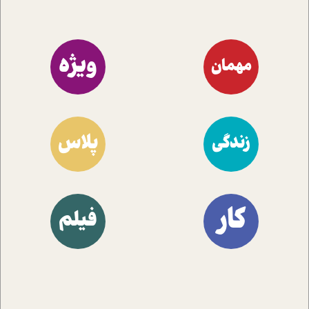
ویژه
مهمان
پلاس
زندگی
کار
فیلم