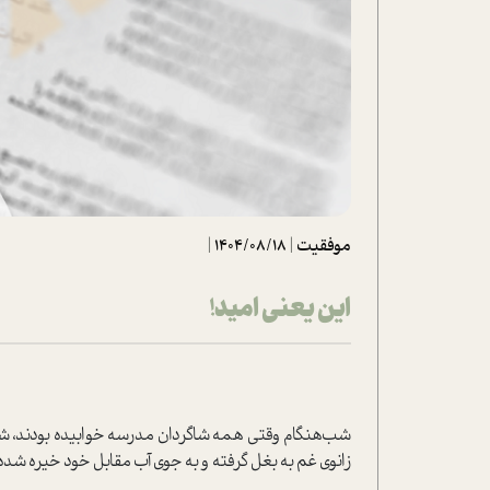
تحلیل فیلم
شیوانا
داستان
موفقیت
|
1404/08/18
|
این یعنی امید!
شب‌هنگام وقتی همه شاگردان مدرسه خوابیده بودند، شیوا
زانوی غم به بغل گرفته و به جوی آب مقابل خود خیره شد