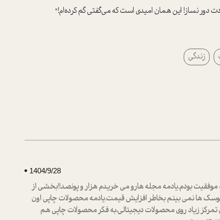
ت دور نساز! این همان امیدی است که می‌گفتی گم کرده‌ام!"
زندگی
1404/9/28
جله موفقیت بودم.یادمه مجله هارو می خریدم هزار و پونصد!!بخشی از
وسک ها نمی بینم بخاطر افزایش قیمت.یادمه محصولات چاپی اون
 تمرکز زیاد روی محصولات دیجیتالی،به فکر محصولات چاپی هم