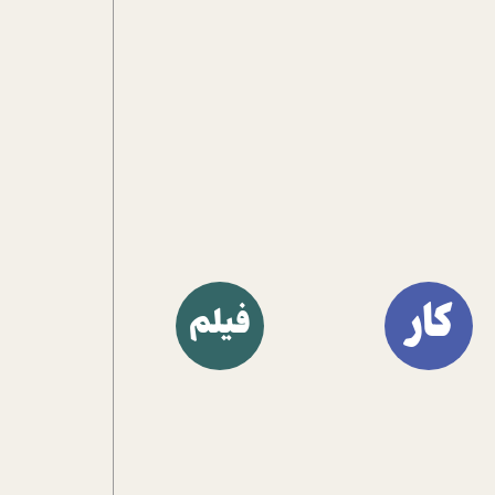
کار
فیلم