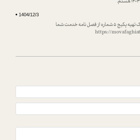
1404/12/3
درود بر شما سپاس از همراهیتان. لینک تهیه پکیج ۵ شماره از فصل نامه خدمت شما
https://movafaghi