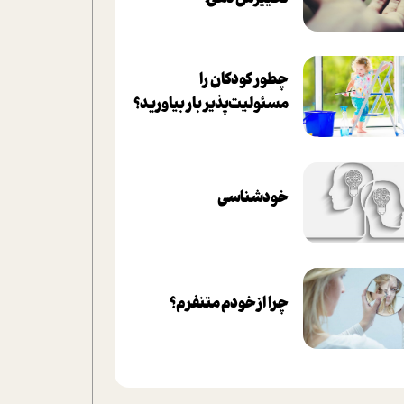
چطور کودکان را
مسئولیت‌پذیر بار بیاورید؟
خودشناسی
چرا از خودم متنفرم؟