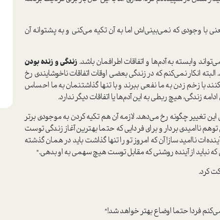
 وجودی که نمی‌بینی‌اش اما به آن تکیه می‌کنی و به پشتوانه آن
‌تواند وابسته به آدم‌ها و اتفاقات اطرافمان باشد.
زندگی و زنده بودن
 البته انکار نمی‌کنم که در زندگی بعضی اوقات اتفاقات ناخوشایندی رخ
نند با زخم زدن به ما نفعی ببرند و با تنها گذاشتنمان به ما احساس
امه زندگی، هیچ ربطی به این آدم‌ها یا اتفاقات دیگر ندارد.
 این تغییر چگونه رخ می‌دهد. لازمه آن هم تکیه کردن به موجودی برتر
وهم ناامیدی بردار و برای فردایی که حتما بهترین آغاز زندگی توست
آینده‌ات ناامید ساز! آن که امروز تو را تنها گذاشت باید در همان گذشته
تی که نباید از آینده روشنی که مقابل توست هیچ سهمی به او بدهی."
ت کرد.
كنم فردا حتما اوضاع بهتر خواهد شد!"