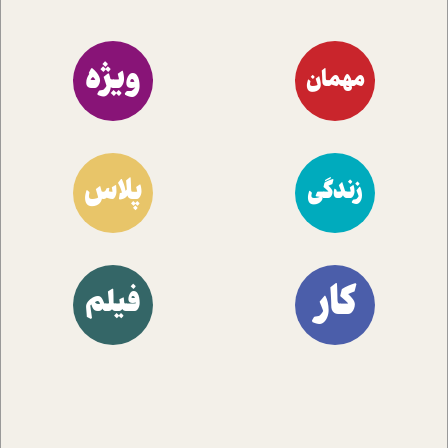
ویژه
مهمان
پلاس
زندگی
کار
فیلم