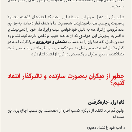
محض شنیدن اولین انتقاد حالت تدافعی به خود می‌گیریم و به آن واکنش نشان
می‌دهیم.
شاید یکی از دلایل مهم این مسئله این باشد که انتقادهای گذشته معمولا
به‌صورت برچسب‌های ناخوشایندی شخصیت ما را هدف قرار داده‌اند. به جز این
عده، گروهی از افراد هم به دلیل خودخواهی، عیب‌ و ایرادهای خود را نمی‌بینند یا
حاضر به پذیرش این موضوع که آن‌ها هم عیب و نقص دارند نیستند و به
همین دلیل، نقد دیگران را به حساب
دشمنی و غرض‌ورزی
می‌گذارند، البته در
کنار دلایل گفته‌شده، می‌توان به خودکم‌بینی، سوءظن‌داشتن به حسن نیت
انتقادکننده و تاثیر هذیان بزرگ‌منشی در گریز از انتقاد اشاره کرد.
چطور از دیگران به‌صورت سازنده و تاثیرگذار انتقاد
کنیم؟
گام اول: اجازه‌گرفتن
اولین گام برای انتقاد از دیگران کسب اجازه از آن‌هاست، این کسب اجازه برای این
است که
1. ادب خود را نشان دهیم؛