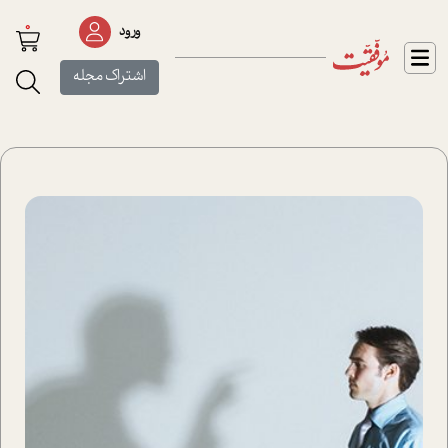
0
ورود
اشتراک مجله