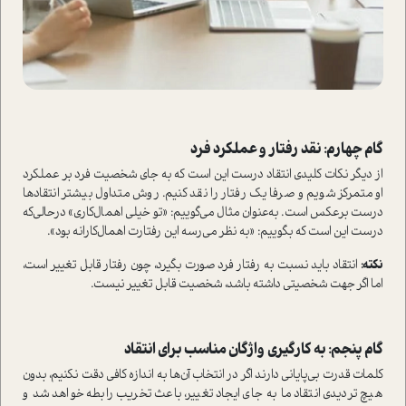
گام چهارم: نقد رفتار و عملکرد فرد
از دیگر نکات کلیدی انتقاد درست این است که به جای شخصیت فرد بر عملکرد
او متمرکز شویم و صرفا یک رفتار را نقد کنیم. روش متداول بیشتر انتقادها
درست برعکس است. به‌عنوان مثال می‌گوییم: «تو خیلی اهمال‌کاری» درحالی‌که
درست این است که بگوییم: «به نظر می‌رسه این رفتارت اهمال‌کارانه بود».
نکته:
انتقاد باید نسبت به رفتار فرد صورت بگیرد، چون رفتار قابل تغییر است،
اما اگر جهت شخصیتی داشته باشد، شخصیت قابل تغییر نیست.
گام پنجم: به کارگیری واژگان مناسب برای انتقاد
کلمات قدرت بی‌پایانی دارند اگر در انتخاب آن‌ها به اندازه کافی دقت نکنیم، بدون
هیچ تردیدی انتقاد ما به جای ایجاد تغییر، باعث تخریب رابطه خواهد شد و