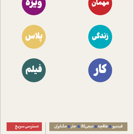
ویژه
مهمان
پلاس
زندگی
کار
فیلم
فیدیبو
طاقچه
دیجی‌کالا
جار
مگ‌ایران
دسترسی سریع