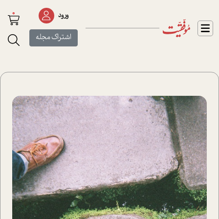
0
ورود
اشتراک مجله