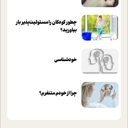
چطور کودکان را مسئولیت‌پذیر بار
بیاورید؟
خودشناسی
چرا از خودم متنفرم؟