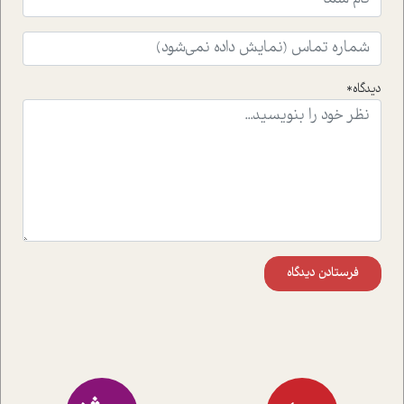
افکنده است.فصل اتاق 333 شما را پای صحبت یک تجربه ی
واقعی در ارتباط با اختلال شخصیت اسکزوئید و مشکلات و نیز
راهکارهای حل آن قرار می دهد که در اتاق درمان اتفاق افتاده
است.در فصل پایانی زیر ذره بین نیز همکاران ما تلاش کرده
دیدگاه*
اند تا در کنار مطالب سرگرمی و انگیزشی، شما را با بهترین و
موثرترین راهکارهای استفاده از هوش مصنوعی در حوزه های
مختلف کسب و کار آشنا کنند.
فرستادن دیدگاه