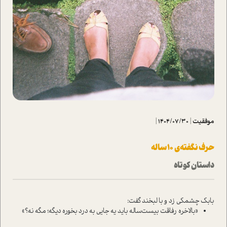
موفقیت
|
1404/07/30
|
حرف نگفته‌ی 10 ساله
داستان کوتاه
بابک چشمکی زد و با لبخند گفت:
«بالاخره رفاقت بیست‌ساله باید یه جایی به درد بخوره دیگه؛ مگه نه؟»