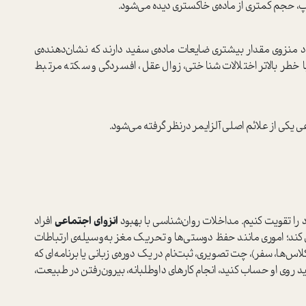
پ، حجم کمتری از ماده‌ی خاکستری دیده می‌شود.
د منزوی مقدار بیشتری ضایعات ماده‌ی سفید دارند که نشان‌دهنده‌ی
 خطر بالاتر اختلالات شناختی، زوال عقل، افسردگی و سکته مرتبط
عی یکی از علائم اصلی آلزایمر در‌نظر گرفته می‌شود.
د را تقویت کنیم. مداخلات روان‌شناسی با بهبود
انزوای اجتماعی
افراد
کند؛ اموری مانند حفظ دوستی‌ها و تحریک مغز به‌وسیله‌ی ارتباطات
‌ها، سفر)، چت تصویری، ثبت‌نام در یک دوره‌ی زبانی یا برنامه‌ای که
 روی او حساب کنید، انجام کارهای داوطلبانه، بیرون‌رفتن در طبیعت،