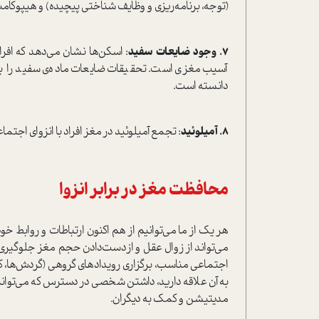
(توجه، برنامه‌ریزی و وظایف شناختی پیچیده) و هیپوکام
7.
وجود ضایعات سفید
: اسکن‌ها نشان می‌دهد که افرا
آسیب مغزی ا‌ست. تحقیقات ضایعات ماده‌ی سفید را با
دانسته ا‌ست.
8.
آمیلوئید
: تجمع آمیلوئید در مغز افراد با انزوای اجتما
محافظت مغز در برابر انزوا
هر یک از ما می‌توانیم از هم اکنون ارتباطات و روابط خو
می‌تواند از زوال عقل و از‌دست‌دادن حجم مغز جلوگیری 
اجتماعی مناسب، برگزاری رویدادهای گروهی (گردش‌ها، کلاس
به آن علاقه دارید، داشتن شخصی در دسترس که می‌توانید
مدیتیشن و کمک به دیگران.