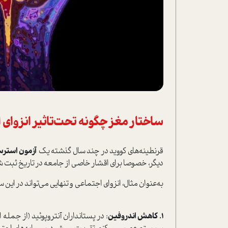
ساختار مغز چگونه تحت‌تاثیر انزوای ا
قرنطینه‌های کووید در چند سال گذشته یک
آزمون ا‌ستر
دیگر، خصوصا برای اقشار خاصی از جامعه در تاریخ ثبت شد
به‌عنوان مثال، انزوای اجتماعی و تنهایی می‌تواند در این س
1.
کاهش اندروفین
: در پستانداران آنتروپوئید (از جمله