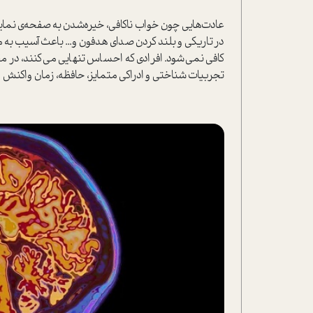
عادت‌هایی چون خواب ناکافی، خیره‌شدن به صفحه‌ی نمای
در تاریکی و بلند کردن صدای هدفون و... باعث آسیب به 
کافی نمی‌شود. افرادی که احساس تنهایی می‌کنند، در مق
تجربیات شناختی و ادراکی متمایز، حافظه، زمان واکنش 