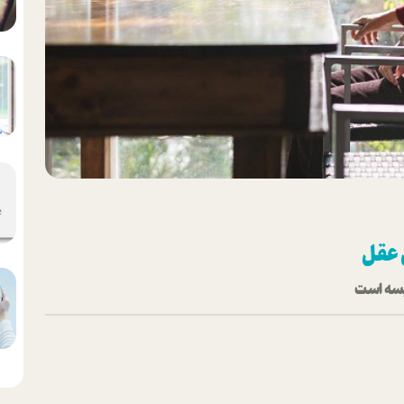
ل عقل