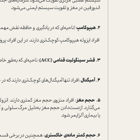
سیستم عصبی مرکزی تقویت می‌شود. سرمایه‌های اجتما
اندورفین در مغز و تقویت سیستم ایمنی می‌شود.
2.
هیپوکامپ
(ناحیه‌ای که در یادگیری و حافظه نقش مهمی
افراد ایزوله هیپوکامپ کوچک‌تری دارند. در این افراد، پروتئینی که ب
3.
قشر سینگولیت قدامی
(ACC)
: ناحیه‌ای که به‌طور 
4.
آمیگدال
:افراد تنها آمیگدال‌های کوچک‌تری دارند که د
5.
حجم مغز
: افراد منزوی حجم مغز کمتری دارند. انز
می‌گذارد. از‌دست‌دادن حجم مغز به‌دلیل مرگ سلولی و 
یا بیماری آلزایمر شود.
6. ‌
حجم کمتر ماده‌ی خاکستری
: همچنین در برخی قسمت