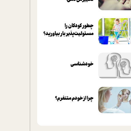
چطور کودکان را
مسئولیت‌پذیر بار بیاورید؟
خودشناسی
چرا از خودم متنفرم؟